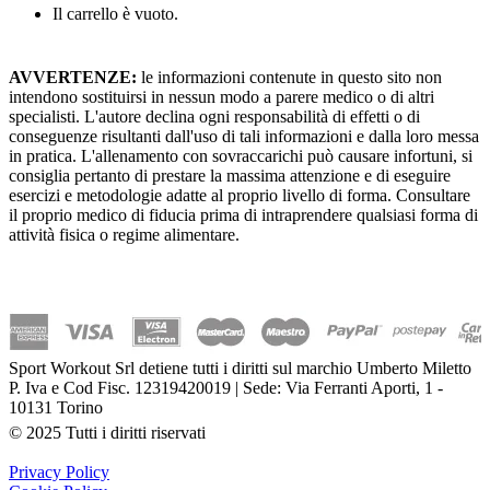
Il carrello è vuoto.
AVVERTENZE:
le informazioni contenute in questo sito non
intendono sostituirsi in nessun modo a parere medico o di altri
specialisti. L'autore declina ogni responsabilità di effetti o di
conseguenze risultanti dall'uso di tali informazioni e dalla loro messa
in pratica. L'allenamento con sovraccarichi può causare infortuni, si
consiglia pertanto di prestare la massima attenzione e di eseguire
esercizi e metodologie adatte al proprio livello di forma. Consultare
il proprio medico di fiducia prima di intraprendere qualsiasi forma di
attività fisica o regime alimentare.
Sport Workout Srl detiene tutti i diritti sul marchio Umberto Miletto
P. Iva e Cod Fisc. 12319420019 | Sede: Via Ferranti Aporti, 1 -
10131 Torino
© 2025 Tutti i diritti riservati
Privacy Policy