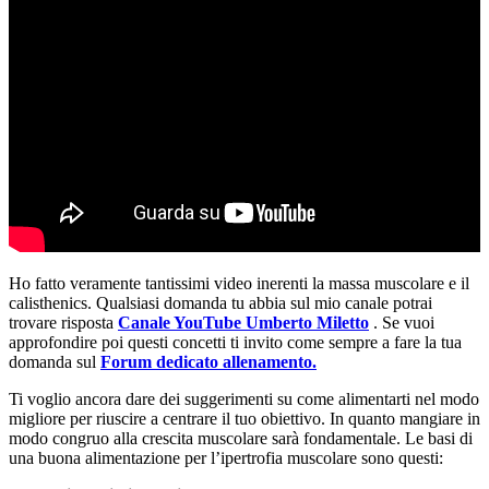
Ho fatto veramente tantissimi video inerenti la massa muscolare e il
calisthenics. Qualsiasi domanda tu abbia sul mio canale potrai
trovare risposta
Canale YouTube Umberto Miletto
. Se vuoi
approfondire poi questi concetti ti invito come sempre a fare la tua
domanda sul
Forum dedicato allenamento.
Ti voglio ancora dare dei suggerimenti su come alimentarti nel modo
migliore per riuscire a centrare il tuo obiettivo. In quanto mangiare in
modo congruo alla crescita muscolare sarà fondamentale. Le basi di
una buona alimentazione per l’ipertrofia muscolare sono questi: