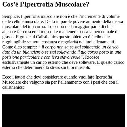
Cos’è l’Ipertrofia Muscolare?
Semplice, l’ipertrofia muscolare non è che l’incremente di volume
delle cellule muscolare. Detto in parole povere aumento della massa
muscolare del tuo corpo. Lo scopo della maggior parte di chi si
allena e far crescere i muscoli e mantenere bassa la percentuale di
grasso. E grazie al Calisthenics questo obiettivo è facilmente
raggiungibile se avrai costanza e regolarità nei tuoi allenamenti.
Come dico sempre:
” il corpo non sa se stai spingendo un carico
dato da un bilanciere o se stai sollevando il tuo corpo posto in una
posizione particolare e con leva sfavorevole”
. Ricosce
esclusivamente un carico esterno che deve sollevare. È questo carico
esterno che determinerà lo stress sui tuoi muscoli.
Ecco i fattori che devi considerare quando vuoi fare Ipertrofia
Muscolare che valgono sia per l’allenamento con i pesi che con il
calisthenics: