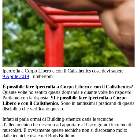
Ipertrofia a Corpo Libero e con il Calisthenics cosa devi sapere
9 Aprile 2019
- umbertom
È possibile fare Ipertrofia a Corpo Libero e con il Calisthenics?
Quante volte ho sentito questa domanda e quante volte ho risposto!
Partiamo con la risposta:
SI è possibile fare Ipertrofia a Corpo
Libero e con il Calisthenics.
Sono in tantissimi i praticanti di questa
disciplina che verificano questo.
Infatti si parla ormai di Building-sthenics ossia le tecniche
d’allenamento che riescono ad apportare al fisico grandi incrementi
muscolari. E ovviamente queste tecniche non si discostano molto
dalle tecniche usate nel BodyBuilding.