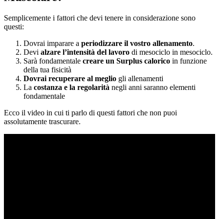
Semplicemente i fattori che devi tenere in considerazione sono
questi:
Dovrai imparare a
periodizzare il vostro allenamento
.
Devi
alzare l’intensità del lavoro
di mesociclo in mesociclo.
Sarà fondamentale
creare un Surplus calorico
in funzione
della tua fisicità
Dovrai recuperare al meglio
gli allenamenti
La
costanza e la regolarità
negli anni saranno elementi
fondamentale
Ecco il video in cui ti parlo di questi fattori che non puoi
assolutamente trascurare.