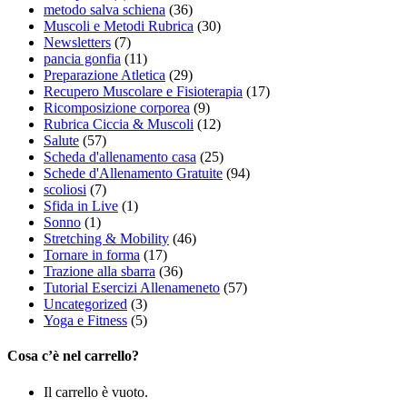
metodo salva schiena
(36)
Muscoli e Metodi Rubrica
(30)
Newsletters
(7)
pancia gonfia
(11)
Preparazione Atletica
(29)
Recupero Muscolare e Fisioterapia
(17)
Ricomposizione corporea
(9)
Rubrica Ciccia & Muscoli
(12)
Salute
(57)
Scheda d'allenamento casa
(25)
Schede d'Allenamento Gratuite
(94)
scoliosi
(7)
Sfida in Live
(1)
Sonno
(1)
Stretching & Mobility
(46)
Tornare in forma
(17)
Trazione alla sbarra
(36)
Tutorial Esercizi Allenameneto
(57)
Uncategorized
(3)
Yoga e Fitness
(5)
Cosa c’è nel carrello?
Il carrello è vuoto.