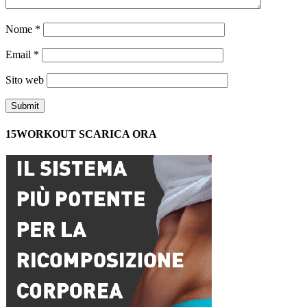
Nome
*
Email
*
Sito web
15WORKOUT SCARICA ORA