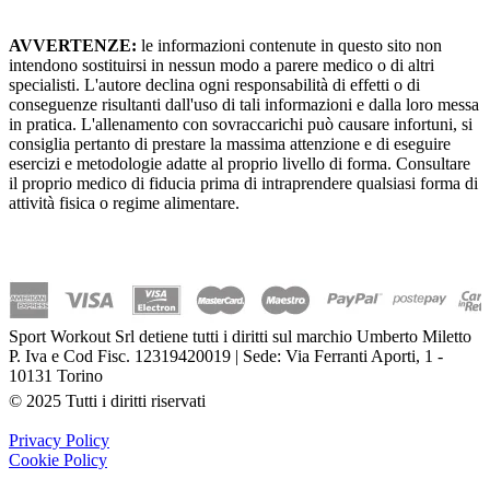
AVVERTENZE:
le informazioni contenute in questo sito non
intendono sostituirsi in nessun modo a parere medico o di altri
specialisti. L'autore declina ogni responsabilità di effetti o di
conseguenze risultanti dall'uso di tali informazioni e dalla loro messa
in pratica. L'allenamento con sovraccarichi può causare infortuni, si
consiglia pertanto di prestare la massima attenzione e di eseguire
esercizi e metodologie adatte al proprio livello di forma. Consultare
il proprio medico di fiducia prima di intraprendere qualsiasi forma di
attività fisica o regime alimentare.
Sport Workout Srl detiene tutti i diritti sul marchio Umberto Miletto
P. Iva e Cod Fisc. 12319420019 | Sede: Via Ferranti Aporti, 1 -
10131 Torino
© 2025 Tutti i diritti riservati
Privacy Policy
Cookie Policy