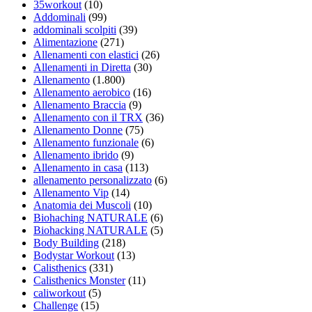
35workout
(10)
Addominali
(99)
addominali scolpiti
(39)
Alimentazione
(271)
Allenamenti con elastici
(26)
Allenamenti in Diretta
(30)
Allenamento
(1.800)
Allenamento aerobico
(16)
Allenamento Braccia
(9)
Allenamento con il TRX
(36)
Allenamento Donne
(75)
Allenamento funzionale
(6)
Allenamento ibrido
(9)
Allenamento in casa
(113)
allenamento personalizzato
(6)
Allenamento Vip
(14)
Anatomia dei Muscoli
(10)
Biohaching NATURALE
(6)
Biohacking NATURALE
(5)
Body Building
(218)
Bodystar Workout
(13)
Calisthenics
(331)
Calisthenics Monster
(11)
caliworkout
(5)
Challenge
(15)