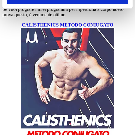
Se vuoi prograre i miei programmi per l’ipertrofia a corpo libero
prova questo, è veramente ottimo:
CALISTHENICS METODO CONIUGATO