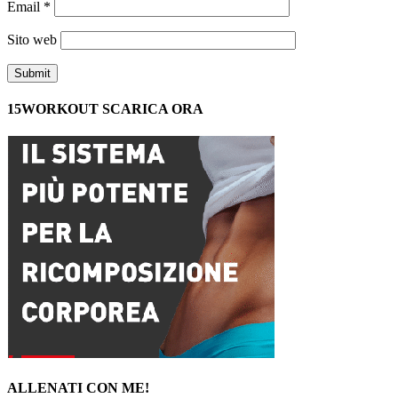
Email
*
Sito web
15WORKOUT SCARICA ORA
ALLENATI CON ME!