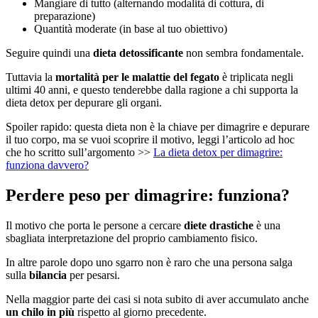
Mangiare di tutto (alternando modalità di cottura, di
preparazione)
Quantità moderate (in base al tuo obiettivo)
Seguire quindi una
dieta detossificante
non sembra fondamentale.
Tuttavia la
mortalità per le malattie del fegato
è triplicata negli
ultimi 40 anni, e questo tenderebbe dalla ragione a chi supporta la
dieta detox per depurare gli organi.
Spoiler rapido: questa dieta non è la chiave per dimagrire e depurare
il tuo corpo, ma se vuoi scoprire il motivo, leggi l’articolo ad hoc
che ho scritto sull’argomento >>
La dieta detox per dimagrire:
funziona davvero?
Perdere peso per dimagrire: funziona?
Il motivo che porta le persone a cercare
diete drastiche
è una
sbagliata interpretazione del proprio cambiamento fisico.
In altre parole dopo uno sgarro non è raro che una persona salga
sulla
bilancia
per pesarsi.
Nella maggior parte dei casi si nota subito di aver accumulato anche
un chilo in più
rispetto al giorno precedente.