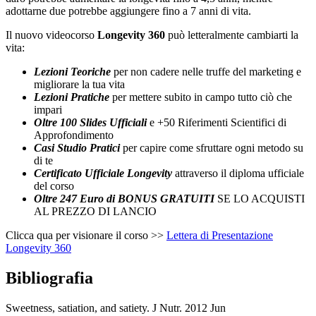
adottarne due potrebbe aggiungere fino a 7 anni di vita.
Il nuovo videocorso
Longevity 360
può letteralmente cambiarti la
vita:
Lezioni Teoriche
per non cadere nelle truffe del marketing e
migliorare la tua vita
Lezioni Pratiche
per mettere subito in campo tutto ciò che
impari
Oltre 100 Slides Ufficiali
e +50 Riferimenti Scientifici di
Approfondimento
Casi Studio Pratici
per capire come sfruttare ogni metodo su
di te
Certificato Ufficiale Longevity
attraverso il diploma ufficiale
del corso
Oltre 247 Euro di BONUS GRATUITI
SE LO ACQUISTI
AL PREZZO DI LANCIO
Clicca qua per visionare il corso >>
Lettera di Presentazione
Longevity 360
Bibliografia
Sweetness, satiation, and satiety. J Nutr. 2012 Jun