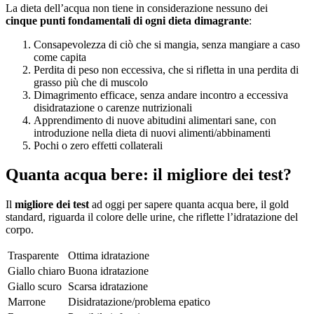
La dieta dell’acqua non tiene in considerazione nessuno dei
cinque punti fondamentali di ogni dieta dimagrante
:
Consapevolezza di ciò che si mangia, senza mangiare a caso
come capita
Perdita di peso non eccessiva, che si rifletta in una perdita di
grasso più che di muscolo
Dimagrimento efficace, senza andare incontro a eccessiva
disidratazione o carenze nutrizionali
Apprendimento di nuove abitudini alimentari sane, con
introduzione nella dieta di nuovi alimenti/abbinamenti
Pochi o zero effetti collaterali
Quanta acqua bere: il migliore dei test?
Il
migliore dei test
ad oggi per sapere quanta acqua bere, il gold
standard, riguarda il colore delle urine, che riflette l’idratazione del
corpo.
Trasparente
Ottima idratazione
Giallo chiaro
Buona idratazione
Giallo scuro
Scarsa idratazione
Marrone
Disidratazione/problema epatico