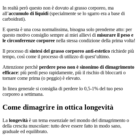
In realtà però questo non è dovuto al grasso corporeo, ma
all’
accumulo di liquidi
(specialmente se lo sgarro era a base di
carboidrati).
E questa è una cosa normalissima, bisogna solo prenderne atto: per
questo motivo consiglio sempre ai miei allievi di
misurare il peso e
le circonferenze corporee
nella stessa condizione della prima volta!
Il processo di
sintesi del grasso corporeo anti-estetico
richiede più
tempo, così come il processo di utilizzo di quest’ultimo.
Attenzione perchè
perdere peso non è sinonimo di dimagrimento
efficace
: più perdi peso rapidamente, più il rischio di bloccarti o
tornare come prima (o peggio) è elevato.
In linea generale si consiglia di perdere lo 0,5-1% del tuo peso
corporeo a settimana.
Come dimagrire in ottica longevità
La
longevità
è un tema essenziale nel mondo del dimagrimento o
della crescita muscolare: tutto deve essere fatto in modo sano,
graduale ed equilibrato.