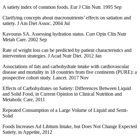
A satiety index of common foods. Eur J Clin Nutr. 1995 Sep
Clarifying concepts about macronutrients’ effects on satiation and
satiety. J Am Diet Assoc. 2004 Jul
Kavouras SA. Assessing hydration status. Curr Opin Clin Nutr
Metab Care. 2002 Sep
Rate of weight loss can be predicted by patient characteristics and
intervention strategies. J Acad Nutr Diet. 2012 Jan
Associations of fats and carbohydrate intake with cardiovascular
disease and mortality in 18 countries from five continents (PURE): a
prospective cohort study. Lancet. 2017 Nov
Effects of Carbohydrates on Satiety: Differences Between Liquid
and Solid Food, in Current Opinion in Clinical Nutrition and
Metabolic Care, 2011
Repeated Consumption of a Large Volume of Liquid and Semi-
Solid
Foods Increases Ad Libitum Intake, but Does Not Change Expected
Satiety, in Appetite, 2012