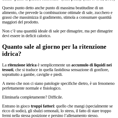
Questo punto detto anche punto di massima beatitudine di un
alimento, che prevede la combinazione ottimale di sale, zucchero e
grassi che massimizza il gradimento, stimola a consumare quantità
maggiori del prodotto.
Non c’è una quantità ideale di sale per dimagrire, ma per dimagrire
devi essere in deficit calorico.
Quanto sale al giorno per la ritenzione
idrica?
La
ritenzione idrica
è semplicemente un
accumulo di liquidi nei
tessuti
, che si traduce in quella fastidiosa sensazione di gonfiore,
soprattutto a gambe, caviglie e piedi.
A meno che non ci siano patologie specifiche dietro, è un fenomeno
perfettamente normale e fisiologico.
Eliminarla completamente? Difficile.
Entrano in gioco
troppi fattori
: quello che mangi (specialmente se
ricco di sodio), gli sbalzi ormonali, lo stress, il fatto di stare troppo
fermi nella stessa posizione e persino l’allenamento stesso.