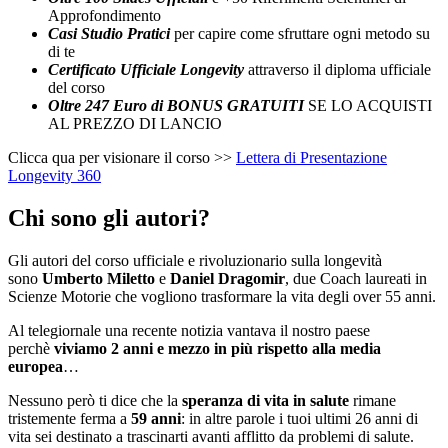
Approfondimento
Casi Studio Pratici
per capire come sfruttare ogni metodo su
di te
Certificato Ufficiale Longevity
attraverso il diploma ufficiale
del corso
Oltre 247 Euro di BONUS GRATUITI
SE LO ACQUISTI
AL PREZZO DI LANCIO
Clicca qua per visionare il corso >>
Lettera di Presentazione
Longevity 360
Chi sono gli autori?
Gli autori del corso ufficiale e rivoluzionario sulla longevità
sono
Umberto Miletto
e
Daniel Dragomir
, due Coach laureati in
Scienze Motorie che vogliono trasformare la vita degli over 55 anni.
Al telegiornale una recente notizia vantava il nostro paese
perchè
viviamo 2 anni e mezzo in più rispetto alla media
europea
…
Nessuno però ti dice che la
speranza di vita in salute
rimane
tristemente ferma a
59 anni
: in altre parole i tuoi ultimi 26 anni di
vita sei destinato a trascinarti avanti afflitto da problemi di salute.