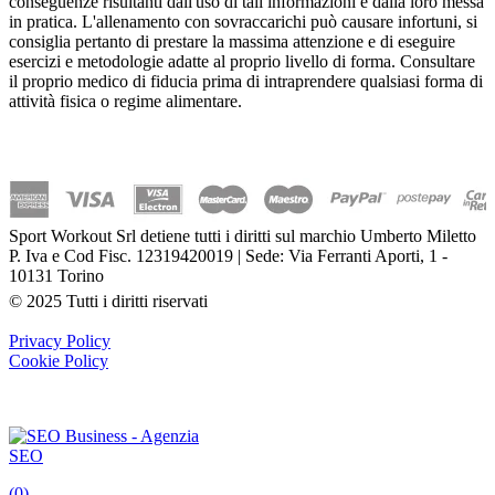
conseguenze risultanti dall'uso di tali informazioni e dalla loro messa
in pratica. L'allenamento con sovraccarichi può causare infortuni, si
consiglia pertanto di prestare la massima attenzione e di eseguire
esercizi e metodologie adatte al proprio livello di forma. Consultare
il proprio medico di fiducia prima di intraprendere qualsiasi forma di
attività fisica o regime alimentare.
Sport Workout Srl detiene tutti i diritti sul marchio Umberto Miletto
P. Iva e Cod Fisc. 12319420019 | Sede: Via Ferranti Aporti, 1 -
10131 Torino
© 2025 Tutti i diritti riservati
Privacy Policy
Cookie Policy
(
0
)