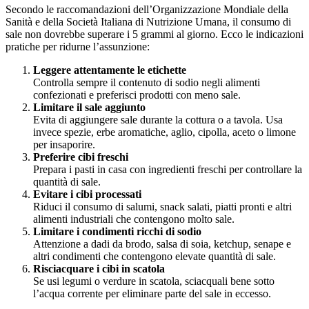
Secondo le raccomandazioni dell’Organizzazione Mondiale della
Sanità e della Società Italiana di Nutrizione Umana, il consumo di
sale non dovrebbe superare i 5 grammi al giorno. Ecco le indicazioni
pratiche per ridurne l’assunzione:
Leggere attentamente le etichette
Controlla sempre il contenuto di sodio negli alimenti
confezionati e preferisci prodotti con meno sale.
Limitare il sale aggiunto
Evita di aggiungere sale durante la cottura o a tavola. Usa
invece spezie, erbe aromatiche, aglio, cipolla, aceto o limone
per insaporire.
Preferire cibi freschi
Prepara i pasti in casa con ingredienti freschi per controllare la
quantità di sale.
Evitare i cibi processati
Riduci il consumo di salumi, snack salati, piatti pronti e altri
alimenti industriali che contengono molto sale.
Limitare i condimenti ricchi di sodio
Attenzione a dadi da brodo, salsa di soia, ketchup, senape e
altri condimenti che contengono elevate quantità di sale.
Risciacquare i cibi in scatola
Se usi legumi o verdure in scatola, sciacquali bene sotto
l’acqua corrente per eliminare parte del sale in eccesso.