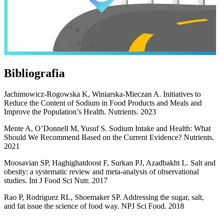
Bibliografia
Jachimowicz-Rogowska K, Winiarska-Mieczan A. Initiatives to
Reduce the Content of Sodium in Food Products and Meals and
Improve the Population’s Health. Nutrients. 2023
Mente A, O’Donnell M, Yusuf S. Sodium Intake and Health: What
Should We Recommend Based on the Current Evidence? Nutrients.
2021
Moosavian SP, Haghighatdoost F, Surkan PJ, Azadbakht L. Salt and
obesity: a systematic review and meta-analysis of observational
studies. Int J Food Sci Nutr. 2017
Rao P, Rodriguez RL, Shoemaker SP. Addressing the sugar, salt,
and fat issue the science of food way. NPJ Sci Food. 2018