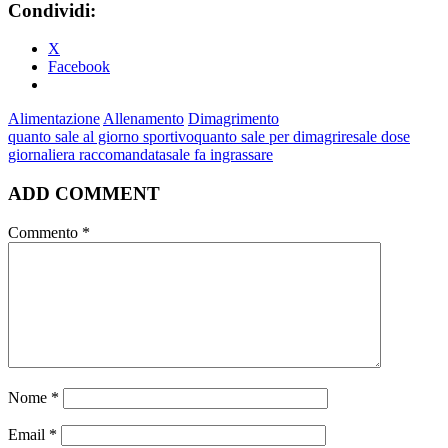
Condividi:
X
Facebook
Alimentazione
Allenamento
Dimagrimento
quanto sale al giorno sportivo
quanto sale per dimagrire
sale dose
giornaliera raccomandata
sale fa ingrassare
ADD COMMENT
Commento
*
Nome
*
Email
*