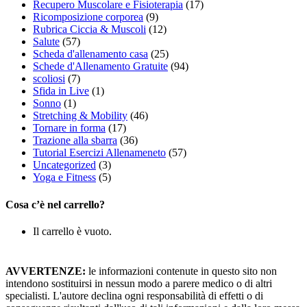
Recupero Muscolare e Fisioterapia
(17)
Ricomposizione corporea
(9)
Rubrica Ciccia & Muscoli
(12)
Salute
(57)
Scheda d'allenamento casa
(25)
Schede d'Allenamento Gratuite
(94)
scoliosi
(7)
Sfida in Live
(1)
Sonno
(1)
Stretching & Mobility
(46)
Tornare in forma
(17)
Trazione alla sbarra
(36)
Tutorial Esercizi Allenameneto
(57)
Uncategorized
(3)
Yoga e Fitness
(5)
Cosa c’è nel carrello?
Il carrello è vuoto.
AVVERTENZE:
le informazioni contenute in questo sito non
intendono sostituirsi in nessun modo a parere medico o di altri
specialisti. L'autore declina ogni responsabilità di effetti o di