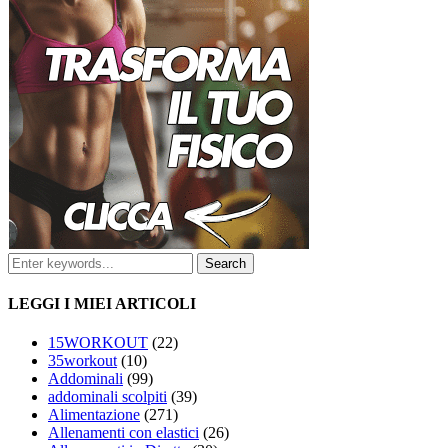
LEGGI I MIEI ARTICOLI
15WORKOUT
(22)
35workout
(10)
Addominali
(99)
addominali scolpiti
(39)
Alimentazione
(271)
Allenamenti con elastici
(26)