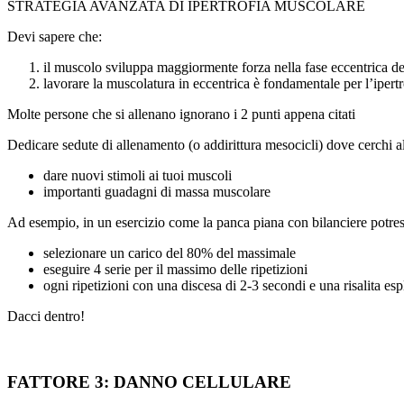
STRATEGIA AVANZATA DI IPERTROFIA MUSCOLARE
Devi sapere che:
il muscolo sviluppa maggiormente forza nella fase eccentrica de
lavorare la muscolatura in eccentrica è fondamentale per l’ipertr
Molte persone che si allenano ignorano i 2 punti appena citati
Dedicare sedute di allenamento (o addirittura mesocicli) dove cerchi alz
dare nuovi stimoli ai tuoi muscoli
importanti guadagni di massa muscolare
Ad esempio, in un esercizio come la panca piana con bilanciere potres
selezionare un carico del 80% del massimale
eseguire 4 serie per il massimo delle ripetizioni
ogni ripetizioni con una discesa di 2-3 secondi e una risalita esp
Dacci dentro!
FATTORE 3: DANNO CELLULARE