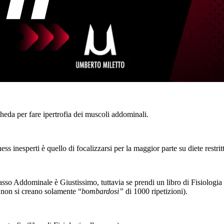
eda per fare ipertrofia dei muscoli addominali.
ness inesperti è quello di focalizzarsi per la maggior parte su diete restr
rasso Addominale è Giustissimo, tuttavia se prendi un libro di Fisiolog
e non si creano solamente “
bombardosi”
di 1000 ripetizioni).