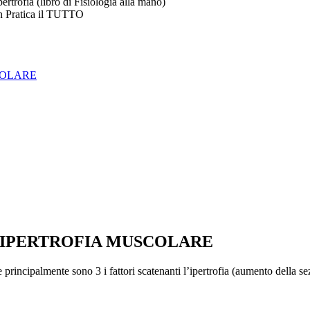
rtrofia (libro di Fisiologia alla mano)
n Pratica il TUTTO
COLARE
’IPERTROFIA MUSCOLARE
 principalmente sono 3 i fattori scatenanti l’ipertrofia (aumento della s