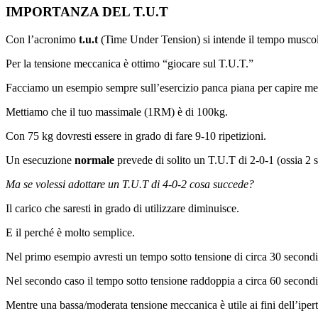
IMPORTANZA DEL T.U.T
Con l’acronimo
t.u.t
(Time Under Tension) si intende il tempo muscola
Per la tensione meccanica è ottimo “giocare sul T.U.T.”
Facciamo un esempio sempre sull’esercizio panca piana per capire me
Mettiamo che il tuo massimale (1RM) è di 100kg.
Con 75 kg dovresti essere in grado di fare 9-10 ripetizioni.
Un esecuzione
normale
prevede di solito un T.U.T di 2-0-1 (ossia 2 s
Ma se volessi adottare un T.U.T di 4-0-2 cosa succede?
Il carico che saresti in grado di utilizzare diminuisce.
E il perché è molto semplice.
Nel primo esempio avresti un tempo sotto tensione di circa 30 secondi
Nel secondo caso il tempo sotto tensione raddoppia a circa 60 secondi
Mentre una bassa/moderata tensione meccanica è utile ai fini dell’ipertr