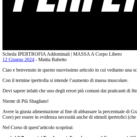
Scheda IPERTROFIA Addominali | MASSA A Corpo Libero
12 Giugno 2024
- Mattia Babetto
Ciao e benvenuto in questo nuovissimo articolo in cui vediamo una sch
Con il termine ipertrofia si intende l’aumento di massa muscolare.
Devi sapere infatti che uno degli errori più comuni dai praticanti di fit
Niente di Più Sbagliato!
Avere la giusta alimentazione al fine di abbassare la percentuale di G
Core) per essere in evidenza necessità anche di stimoli ipertrofici (ch
Nel Corso di quest’articolo scoprirai: