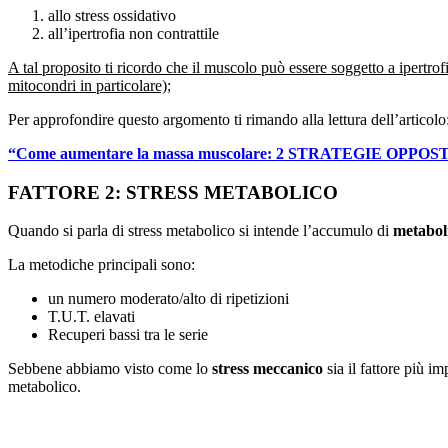
allo stress ossidativo
all’ipertrofia non contrattile
A tal proposito ti ricordo che il muscolo può essere soggetto a ipertrofia
mitocondri in particolare);
Per approfondire questo argomento ti rimando alla lettura dell’articolo
“Come aumentare la massa muscolare: 2 STRATEGIE OPPOS
FATTORE 2: STRESS METABOLICO
Quando si parla di stress metabolico si intende l’accumulo di
metabol
La metodiche principali sono:
un numero moderato/alto di ripetizioni
T.U.T. elavati
Recuperi bassi tra le serie
Sebbene abbiamo visto come lo
stress meccanico
sia il fattore più i
metabolico.