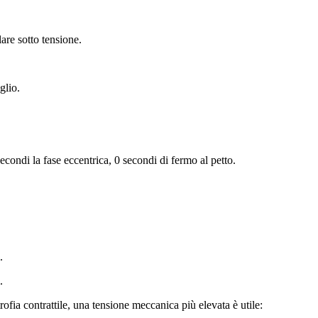
re sotto tensione.
glio.
econdi la fase eccentrica, 0 secondi di fermo al petto.
.
.
ofia contrattile, una tensione meccanica più elevata è utile: