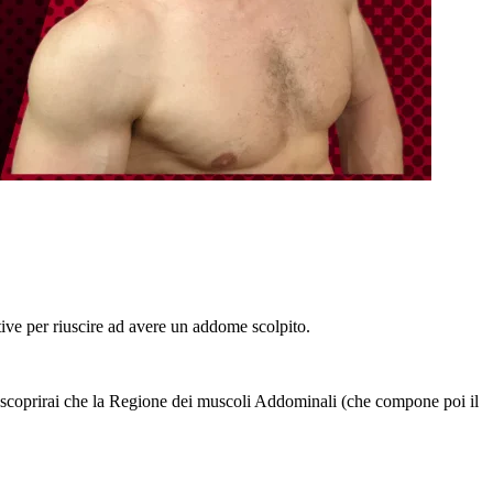
ittive per riuscire ad avere un addome scolpito.
ia scoprirai che la Regione dei muscoli Addominali (che compone poi il