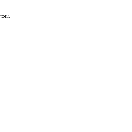
tori).