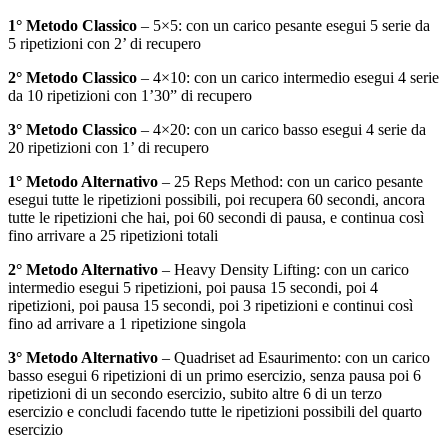
1° Metodo Classico
– 5×5: con un carico pesante esegui 5 serie da
5 ripetizioni con 2’ di recupero
2° Metodo Classico
– 4×10: con un carico intermedio esegui 4 serie
da 10 ripetizioni con 1’30” di recupero
3° Metodo Classico
– 4×20: con un carico basso esegui 4 serie da
20 ripetizioni con 1’ di recupero
1° Metodo Alternativo
– 25 Reps Method: con un carico pesante
esegui tutte le ripetizioni possibili, poi recupera 60 secondi, ancora
tutte le ripetizioni che hai, poi 60 secondi di pausa, e continua così
fino arrivare a 25 ripetizioni totali
2° Metodo Alternativo
– Heavy Density Lifting: con un carico
intermedio esegui 5 ripetizioni, poi pausa 15 secondi, poi 4
ripetizioni, poi pausa 15 secondi, poi 3 ripetizioni e continui così
fino ad arrivare a 1 ripetizione singola
3° Metodo Alternativo
– Quadriset ad Esaurimento: con un carico
basso esegui 6 ripetizioni di un primo esercizio, senza pausa poi 6
ripetizioni di un secondo esercizio, subito altre 6 di un terzo
esercizio e concludi facendo tutte le ripetizioni possibili del quarto
esercizio