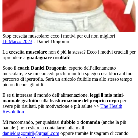
Stop crescita muscolare: ecco i motivi per cui non migliori
16 Marzo 2023
- Daniel Dragomir
La
crescita muscolare
non è più la stessa? Ecco i motivi cruciali per
riprendere a
guadagnare risultati
!
Sono il
coach Daniel Dragomir
, esperto dell’allenamento
muscolare, e se mi concedi pochi minuti ti spiego cosa blocca il tuo
percorso di ipertrofia. Sarà un articolo fruibile ma allo stesso tempo
pieno di consigli utili.
E se ti interessa il mondo dell’alimentazione,
leggi il mio mini-
manuale gratuito
sulla
trasformazione del proprio corpo
per
avere più risultati, più motivazione e più salute >>
The Health
Revolution
Mi raccomando, per qualsiasi
dubbio
o
domanda
(anche la più
banale!) non esitare a contattarmi alla mail
danieldragomir8@gmail.com
oppure tramite Instagram cliccando