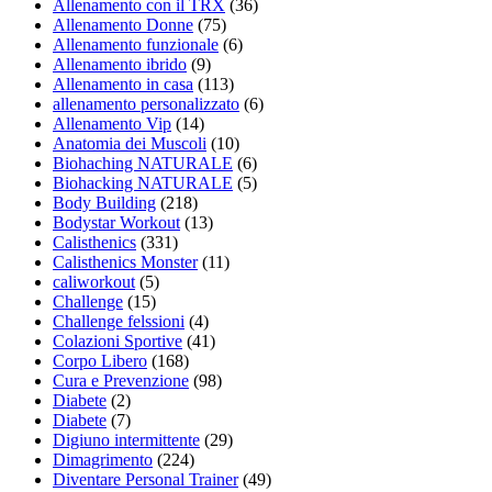
Allenamento con il TRX
(36)
Allenamento Donne
(75)
Allenamento funzionale
(6)
Allenamento ibrido
(9)
Allenamento in casa
(113)
allenamento personalizzato
(6)
Allenamento Vip
(14)
Anatomia dei Muscoli
(10)
Biohaching NATURALE
(6)
Biohacking NATURALE
(5)
Body Building
(218)
Bodystar Workout
(13)
Calisthenics
(331)
Calisthenics Monster
(11)
caliworkout
(5)
Challenge
(15)
Challenge felssioni
(4)
Colazioni Sportive
(41)
Corpo Libero
(168)
Cura e Prevenzione
(98)
Diabete
(2)
Diabete
(7)
Digiuno intermittente
(29)
Dimagrimento
(224)
Diventare Personal Trainer
(49)