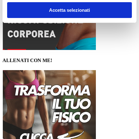
Accetta selezionati
ALLENATI CON ME!