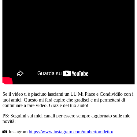
Se il video ti è piaciuto lasciami un 👍🏻 Mi Piace e Condividilo con i
tuoi amici. Questo mi farà capire che gradisci e mi permetterà di
continuare a fare video. Grazie del tuo aiuto!
PS: Seguimi sui miei canali per essere sempre aggiornato sulle mie
novità:
📸 Instagram
https://www.instagram.com/umbertomiletto/