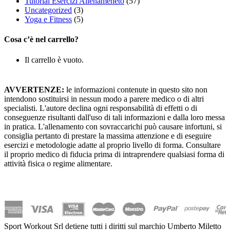
Tutorial Esercizi Allenameneto
(57)
Uncategorized
(3)
Yoga e Fitness
(5)
Cosa c’è nel carrello?
Il carrello è vuoto.
AVVERTENZE:
le informazioni contenute in questo sito non
intendono sostituirsi in nessun modo a parere medico o di altri
specialisti. L'autore declina ogni responsabilità di effetti o di
conseguenze risultanti dall'uso di tali informazioni e dalla loro messa
in pratica. L'allenamento con sovraccarichi può causare infortuni, si
consiglia pertanto di prestare la massima attenzione e di eseguire
esercizi e metodologie adatte al proprio livello di forma. Consultare
il proprio medico di fiducia prima di intraprendere qualsiasi forma di
attività fisica o regime alimentare.
Sport Workout Srl detiene tutti i diritti sul marchio Umberto Miletto