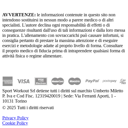
AVVERTENZE:
le informazioni contenute in questo sito non
intendono sostituirsi in nessun modo a parere medico o di altri
specialisti. L'autore declina ogni responsabilità di effetti o di
conseguenze risultanti dall'uso di tali informazioni e dalla loro messa
in pratica. L'allenamento con sovraccarichi può causare infortuni, si
consiglia pertanto di prestare la massima attenzione e di eseguire
esercizi e metodologie adatte al proprio livello di forma. Consultare
il proprio medico di fiducia prima di intraprendere qualsiasi forma di
attività fisica o regime alimentare.
Sport Workout Srl detiene tutti i diritti sul marchio Umberto Miletto
P. Iva e Cod Fisc. 12319420019 | Sede: Via Ferranti Aporti, 1 -
10131 Torino
© 2025 Tutti i diritti riservati
Privacy Policy
Cookie Policy