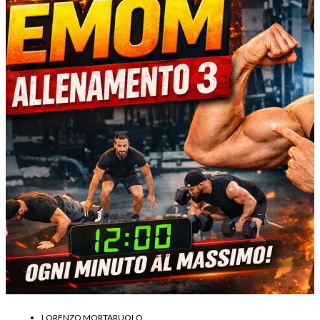
LORENZO MORTARUOLO