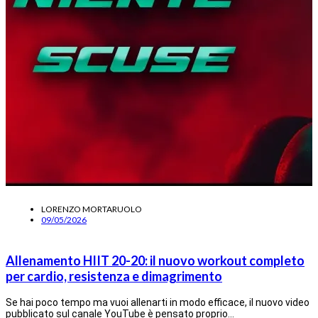
LORENZO MORTARUOLO
09/05/2026
Allenamento HIIT 20-20: il nuovo workout completo
per cardio, resistenza e dimagrimento
Se hai poco tempo ma vuoi allenarti in modo efficace, il nuovo video
pubblicato sul canale YouTube è pensato proprio…