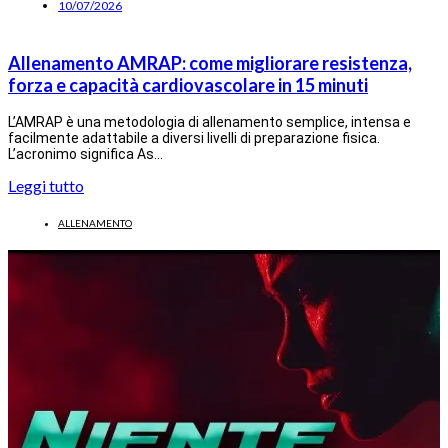
10/07/2026
Allenamento AMRAP: come migliorare resistenza,
forza e capacità cardiovascolare in 15 minuti
L’AMRAP è una metodologia di allenamento semplice, intensa e
facilmente adattabile a diversi livelli di preparazione fisica.
L’acronimo significa As…
Leggi tutto
ALLENAMENTO