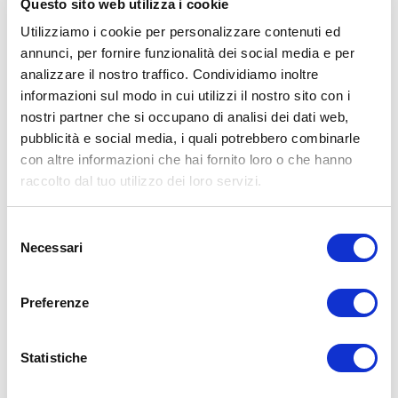
Questo sito web utilizza i cookie
Utilizziamo i cookie per personalizzare contenuti ed
annunci, per fornire funzionalità dei social media e per
analizzare il nostro traffico. Condividiamo inoltre
informazioni sul modo in cui utilizzi il nostro sito con i
nostri partner che si occupano di analisi dei dati web,
pubblicità e social media, i quali potrebbero combinarle
con altre informazioni che hai fornito loro o che hanno
raccolto dal tuo utilizzo dei loro servizi.
Selezione
Necessari
del
consenso
Preferenze
Statistiche
LORENZO MORTARUOLO
15/11/2025