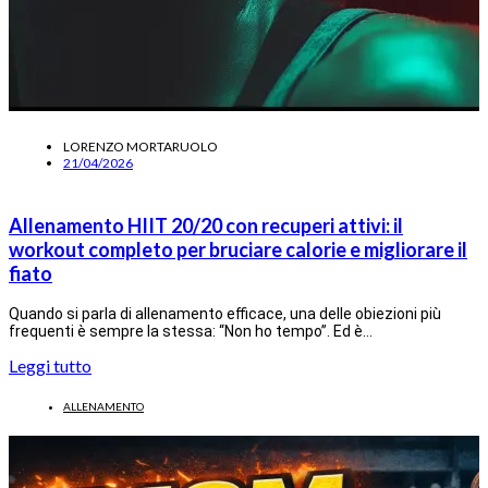
LORENZO MORTARUOLO
21/04/2026
Allenamento HIIT 20/20 con recuperi attivi: il
workout completo per bruciare calorie e migliorare il
fiato
Quando si parla di allenamento efficace, una delle obiezioni più
frequenti è sempre la stessa: “Non ho tempo”. Ed è…
Leggi tutto
ALLENAMENTO