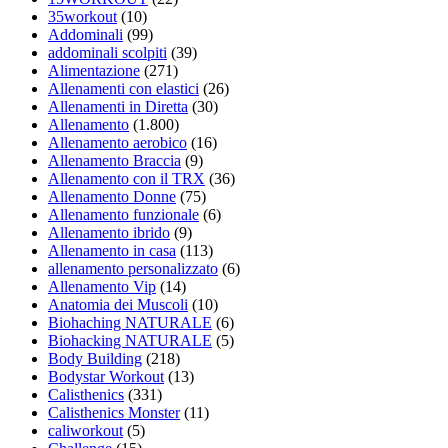
35workout
(10)
Addominali
(99)
addominali scolpiti
(39)
Alimentazione
(271)
Allenamenti con elastici
(26)
Allenamenti in Diretta
(30)
Allenamento
(1.800)
Allenamento aerobico
(16)
Allenamento Braccia
(9)
Allenamento con il TRX
(36)
Allenamento Donne
(75)
Allenamento funzionale
(6)
Allenamento ibrido
(9)
Allenamento in casa
(113)
allenamento personalizzato
(6)
Allenamento Vip
(14)
Anatomia dei Muscoli
(10)
Biohaching NATURALE
(6)
Biohacking NATURALE
(5)
Body Building
(218)
Bodystar Workout
(13)
Calisthenics
(331)
Calisthenics Monster
(11)
caliworkout
(5)