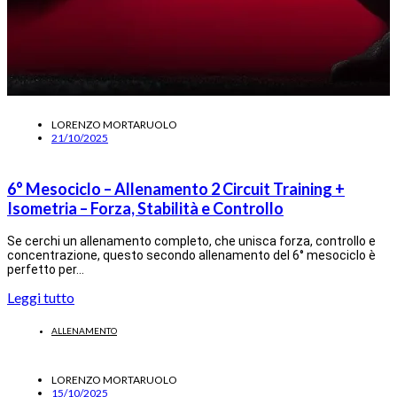
LORENZO MORTARUOLO
21/10/2025
6° Mesociclo – Allenamento 2 Circuit Training +
Isometria – Forza, Stabilità e Controllo
Se cerchi un allenamento completo, che unisca forza, controllo e
concentrazione, questo secondo allenamento del 6° mesociclo è
perfetto per…
Leggi tutto
ALLENAMENTO
LORENZO MORTARUOLO
15/10/2025