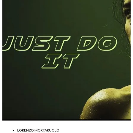
LORENZO MORTARUOLO