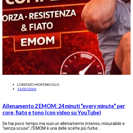
LORENZO MORTARUOLO
11/02/2026
Allenamento 2 EMOM: 24 minuti “every minute” per
core, fiato e tono (con video su YouTube)
Se hai poco tempo ma vuoi un allenamento intenso, misurabile e
“senza scuse”, l’EMOM è una delle scelte più furbe:…