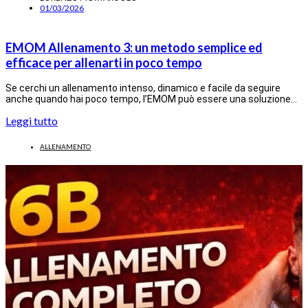
01/03/2026
EMOM Allenamento 3: un metodo semplice ed
efficace per allenarti in poco tempo
Se cerchi un allenamento intenso, dinamico e facile da seguire
anche quando hai poco tempo, l’EMOM può essere una soluzione…
Leggi tutto
ALLENAMENTO