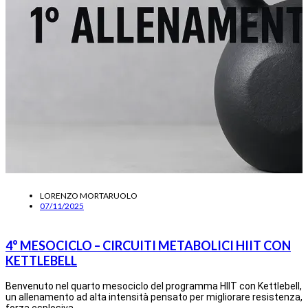
LORENZO MORTARUOLO
07/11/2025
4° MESOCICLO – CIRCUITI METABOLICI HIIT CON
KETTLEBELL
Benvenuto nel quarto mesociclo del programma HIIT con Kettlebell,
un allenamento ad alta intensità pensato per migliorare resistenza,
forza esplosiva…