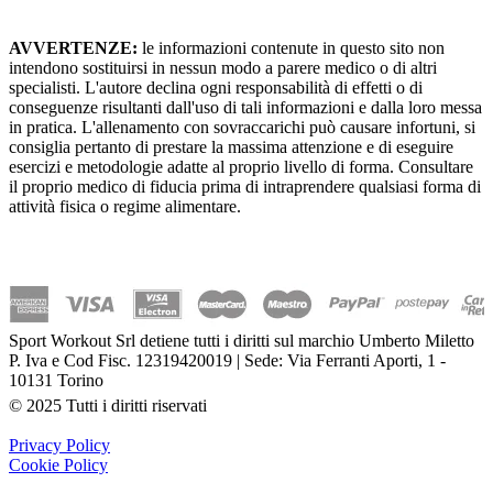
AVVERTENZE:
le informazioni contenute in questo sito non
intendono sostituirsi in nessun modo a parere medico o di altri
specialisti. L'autore declina ogni responsabilità di effetti o di
conseguenze risultanti dall'uso di tali informazioni e dalla loro messa
in pratica. L'allenamento con sovraccarichi può causare infortuni, si
consiglia pertanto di prestare la massima attenzione e di eseguire
esercizi e metodologie adatte al proprio livello di forma. Consultare
il proprio medico di fiducia prima di intraprendere qualsiasi forma di
attività fisica o regime alimentare.
Sport Workout Srl detiene tutti i diritti sul marchio Umberto Miletto
P. Iva e Cod Fisc. 12319420019 | Sede: Via Ferranti Aporti, 1 -
10131 Torino
© 2025 Tutti i diritti riservati
Privacy Policy
Cookie Policy