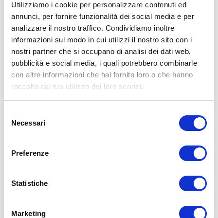
Utilizziamo i cookie per personalizzare contenuti ed
annunci, per fornire funzionalità dei social media e per
analizzare il nostro traffico. Condividiamo inoltre
ALLENATI CON ME!
informazioni sul modo in cui utilizzi il nostro sito con i
nostri partner che si occupano di analisi dei dati web,
pubblicità e social media, i quali potrebbero combinarle
con altre informazioni che hai fornito loro o che hanno
raccolto dal tuo utilizzo dei loro servizi.
Selezione
Necessari
del
consenso
Preferenze
Statistiche
LEGGI I MIEI ARTICOLI
Marketing
15WORKOUT
(22)