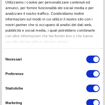
Utilizziamo i cookie per personalizzare contenuti ed
annunci, per fornire funzionalità dei social media e per
analizzare il nostro traffico. Condividiamo inoltre
ALLENATI CON ME!
informazioni sul modo in cui utilizzi il nostro sito con i
nostri partner che si occupano di analisi dei dati web,
pubblicità e social media, i quali potrebbero combinarle
con altre informazioni che hai fornito loro o che hanno
raccolto dal tuo utilizzo dei loro servizi.
Selezione
Necessari
del
consenso
Preferenze
Statistiche
LEGGI I MIEI ARTICOLI
Marketing
15WORKOUT
(22)