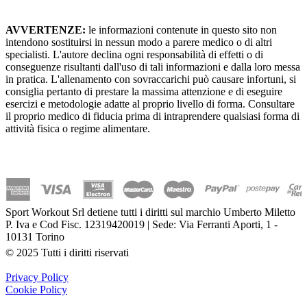
AVVERTENZE:
le informazioni contenute in questo sito non
intendono sostituirsi in nessun modo a parere medico o di altri
specialisti. L'autore declina ogni responsabilità di effetti o di
conseguenze risultanti dall'uso di tali informazioni e dalla loro messa
in pratica. L'allenamento con sovraccarichi può causare infortuni, si
consiglia pertanto di prestare la massima attenzione e di eseguire
esercizi e metodologie adatte al proprio livello di forma. Consultare
il proprio medico di fiducia prima di intraprendere qualsiasi forma di
attività fisica o regime alimentare.
Sport Workout Srl detiene tutti i diritti sul marchio Umberto Miletto
P. Iva e Cod Fisc. 12319420019 | Sede: Via Ferranti Aporti, 1 -
10131 Torino
© 2025 Tutti i diritti riservati
Privacy Policy
Cookie Policy