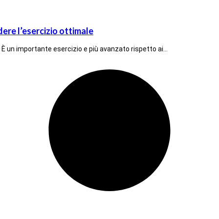
dere l’esercizio ottimale
. È un importante esercizio e più avanzato rispetto ai…