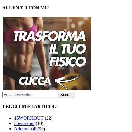
ALLENATI CON ME!
LEGGI I MIEI ARTICOLI
15WORKOUT
(22)
35workout
(10)
Addominali
(99)