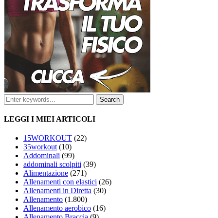
LEGGI I MIEI ARTICOLI
15WORKOUT
(22)
35workout
(10)
Addominali
(99)
addominali scolpiti
(39)
Alimentazione
(271)
Allenamenti con elastici
(26)
Allenamenti in Diretta
(30)
Allenamento
(1.800)
Allenamento aerobico
(16)
Allenamento Braccia
(9)