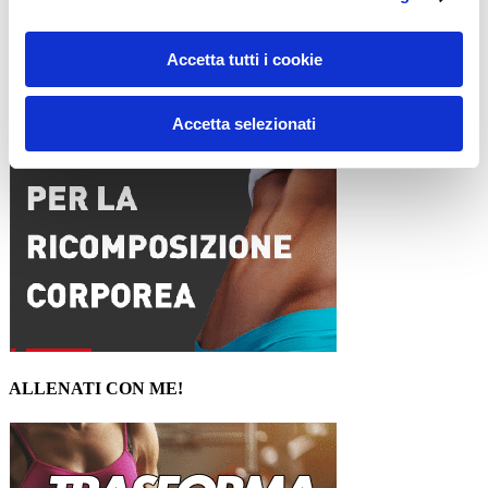
15WORKOUT SCARICA ORA
Accetta tutti i cookie
Accetta selezionati
ALLENATI CON ME!