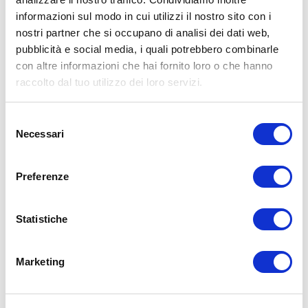
informazioni sul modo in cui utilizzi il nostro sito con i
15WORKOUT SCARICA ORA
nostri partner che si occupano di analisi dei dati web,
pubblicità e social media, i quali potrebbero combinarle
con altre informazioni che hai fornito loro o che hanno
raccolto dal tuo utilizzo dei loro servizi.
Selezione
Necessari
del
consenso
Preferenze
Statistiche
ALLENATI CON ME!
Marketing