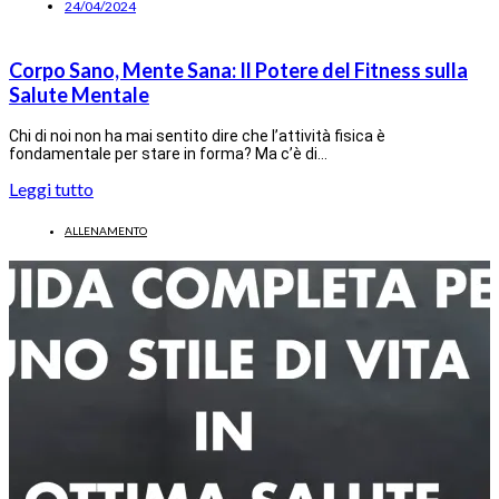
24/04/2024
Corpo Sano, Mente Sana: Il Potere del Fitness sulla
Salute Mentale
Chi di noi non ha mai sentito dire che l’attività fisica è
fondamentale per stare in forma? Ma c’è di…
Leggi tutto
ALLENAMENTO