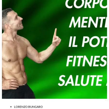
LORENZO BUNGARO