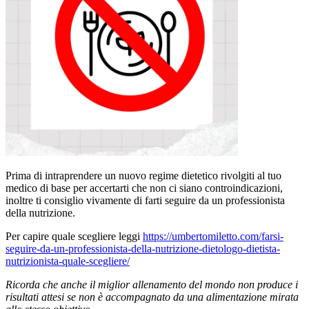
Prima di intraprendere un nuovo regime dietetico rivolgiti al tuo
medico di base per accertarti che non ci siano controindicazioni,
inoltre ti consiglio vivamente di farti seguire da un professionista
della nutrizione.
Per capire quale scegliere leggi
https://umbertomiletto.com/farsi-
seguire-da-un-professionista-della-nutrizione-dietologo-dietista-
nutrizionista-quale-scegliere/
Ricorda che anche il miglior allenamento del mondo non produce i
risultati attesi se non è accompagnato da una alimentazione mirata