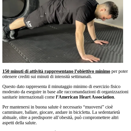
150 minuti di attività rappresentano l’obiettivo minimo
per poter
ottenere crediti sui minuti di intensità settimanali.
Questo dato rappresenta il minutaggio minimo di esercizio fisico
moderato da eseguire in base alle raccomandazioni di organizzazioni
sanitarie internazionali come
l’American Heart Association
.
Per mantenersi in buona salute è necessario “muoversi” cioè
camminare, ballare, giocare, andare in bicicletta. La sedentarietà
abituale, oltre a predisporre all’obesità, può compromettere altri
aspetti della salute.