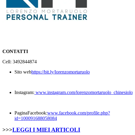
CONTATTI
Cell: 3492844874
Sito web
https://bit.ly/lorenzomortaruolo
Instagram:
www.instagram.com/lorenzomortaruolo_chinesiolog
PaginaFacebook:
www.facebook.com/profile.php?
id=100091688058084
>>>
LEGGI I MIEI ARTICOLI