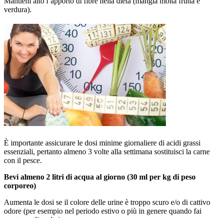
Mantieni alto l’apporto di fibre nella dieta (mangia molta frutta e
verdura).
È importante assicurare le dosi minime giornaliere di acidi grassi
essenziali, pertanto almeno 3 volte alla settimana sostituisci la carne
con il pesce.
Bevi almeno 2 litri di acqua al giorno (30 ml per kg di peso
corporeo)
Aumenta le dosi se il colore delle urine è troppo scuro e/o di cattivo
odore (per esempio nel periodo estivo o più in genere quando fai