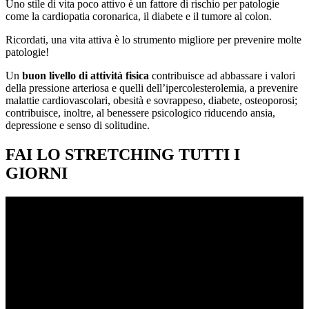
Uno stile di vita poco attivo è un fattore di rischio per patologie
come la cardiopatia coronarica, il diabete e il tumore al colon.
Ricordati, una vita attiva è lo strumento migliore per prevenire molte
patologie!
Un
buon livello di attività fisica
contribuisce ad abbassare i valori
della pressione arteriosa e quelli dell’ipercolesterolemia, a prevenire
malattie cardiovascolari, obesità e sovrappeso, diabete, osteoporosi;
contribuisce, inoltre, al benessere psicologico riducendo ansia,
depressione e senso di solitudine.
FAI LO STRETCHING TUTTI I
GIORNI