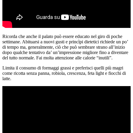
Ricorda che anche il palato può essere educato nel giro di poche
settimane. Abituarsi a nuovi gusti e princìpi dietetici richiede un po’
di tempo ma, generalmente, ciò che può sembrare strano all’inizio
dopo qualche tentativo da’ un’impressione migliore fino a diventare
del tutto normale. Fai molta attenzione alle calorie “inutili”.
Limita il consumo di formaggi grassi e preferisci quelli più magri
come ricotta senza panna, robiola, crescenza, feta light e fiocchi di
latte.