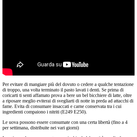
Per evitare di mangiare più del dovuto o cedere a qualche tentazione
di troppo, una volta terminato il pasto lavati i denti. Se prima di
coricarti ti senti affamato prova a bere un bel bicchiere di latte, oltre
a riposare meglio eviterai di svegliarti di notte in preda ad attacchi di
fame. Evita di consumare insaccati e carne conservata tra i cui
ingredienti compaiono i nitriti (E249 E250).
Le uova possono essere consumate con una certa libertà (fino a 4
per settimana, distribuite nei vari giorni)