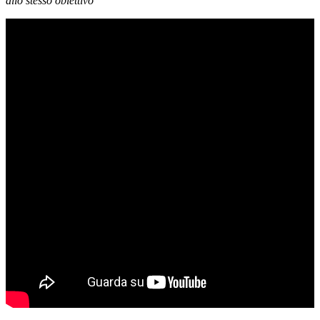
allo stesso obiettivo