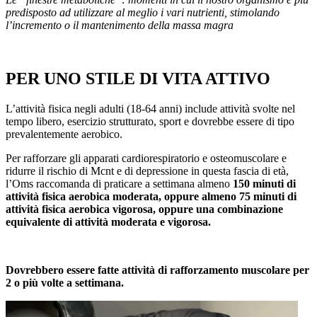
predisposto ad utilizzare al meglio i vari nutrienti, stimolando
l’incremento o il mantenimento della massa magra
PER UNO STILE DI VITA ATTIVO
L’attività fisica negli adulti (18-64 anni) include attività svolte nel
tempo libero, esercizio strutturato, sport e dovrebbe essere di tipo
prevalentemente aerobico.
Per rafforzare gli apparati cardiorespiratorio e osteomuscolare e
ridurre il rischio di Mcnt e di depressione in questa fascia di età,
l’Oms raccomanda di praticare a settimana almeno
150 minuti di
attività fisica aerobica moderata, oppure almeno 75 minuti di
attività fisica aerobica vigorosa, oppure una combinazione
equivalente di attività moderata e vigorosa.
Dovrebbero essere fatte attività di rafforzamento muscolare per
2 o più volte a settimana.