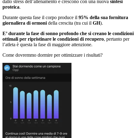
dallo stress dell’allenamento e crescono con una nuova
sintesi
proteica
.
Durante questa fase il corpo produce il
95% della sua fornitura
giornaliera di ormoni
della crescita (tra cui il
GH
).
E’ durante la fase di sonno profondo che si creano le condizioni
ottimali per ripristinare le condizioni di recupero
, pertanto per
l’atleta è questa la fase di maggiore attenzione.
Come dovremmo dormire per ottimizzare i risultati?