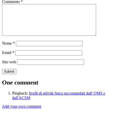
Commento
*
Nome
*
Email
*
Sito web
One comment
Pingback:
livelli di attività fisica raccomandati dall' OMS e
dall'ACSM
Add your own comment