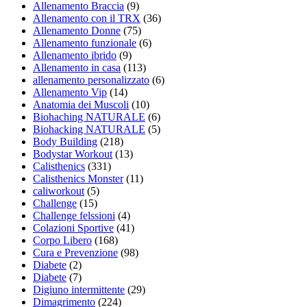
Allenamento Braccia
(9)
Allenamento con il TRX
(36)
Allenamento Donne
(75)
Allenamento funzionale
(6)
Allenamento ibrido
(9)
Allenamento in casa
(113)
allenamento personalizzato
(6)
Allenamento Vip
(14)
Anatomia dei Muscoli
(10)
Biohaching NATURALE
(6)
Biohacking NATURALE
(5)
Body Building
(218)
Bodystar Workout
(13)
Calisthenics
(331)
Calisthenics Monster
(11)
caliworkout
(5)
Challenge
(15)
Challenge felssioni
(4)
Colazioni Sportive
(41)
Corpo Libero
(168)
Cura e Prevenzione
(98)
Diabete
(2)
Diabete
(7)
Digiuno intermittente
(29)
Dimagrimento
(224)