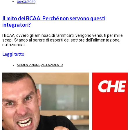
06/03/2020
Il mito dei BCAA: Perché non servono questi
integratori?
I BCAA, ovvero gli aminoacidi ramificati, vengono venduti per mille
scopi. Stando al parere di esperti del settore dell’alimentazione,
nutrizionisti…
Leggi tutto
ALIMENTAZIONE
,
ALLENAMENTO