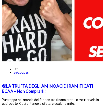
UM
26/10/2018
😤LA TRUFFA DEGLI AMINOACIDI RAMIFICATI
BCAA – Non Comprarli!
Purtroppo nel mondo del fitness tutti sono pronti a mettervela in
quel posto. Oggi ci tengo a sfatare qualche mito…