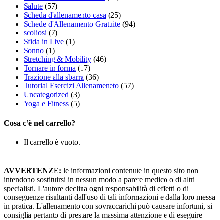
Salute
(57)
Scheda d'allenamento casa
(25)
Schede d'Allenamento Gratuite
(94)
scoliosi
(7)
Sfida in Live
(1)
Sonno
(1)
Stretching & Mobility
(46)
Tornare in forma
(17)
Trazione alla sbarra
(36)
Tutorial Esercizi Allenameneto
(57)
Uncategorized
(3)
Yoga e Fitness
(5)
Cosa c’è nel carrello?
Il carrello è vuoto.
AVVERTENZE:
le informazioni contenute in questo sito non
intendono sostituirsi in nessun modo a parere medico o di altri
specialisti. L'autore declina ogni responsabilità di effetti o di
conseguenze risultanti dall'uso di tali informazioni e dalla loro messa
in pratica. L'allenamento con sovraccarichi può causare infortuni, si
consiglia pertanto di prestare la massima attenzione e di eseguire