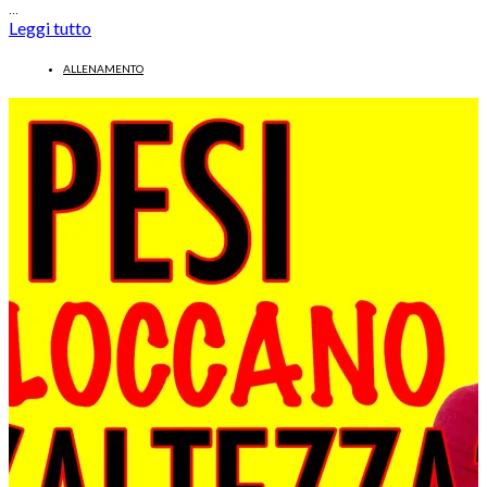
…
Leggi tutto
ALLENAMENTO