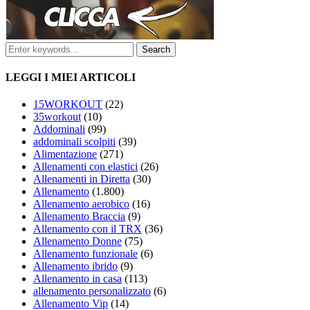
LEGGI I MIEI ARTICOLI
15WORKOUT
(22)
35workout
(10)
Addominali
(99)
addominali scolpiti
(39)
Alimentazione
(271)
Allenamenti con elastici
(26)
Allenamenti in Diretta
(30)
Allenamento
(1.800)
Allenamento aerobico
(16)
Allenamento Braccia
(9)
Allenamento con il TRX
(36)
Allenamento Donne
(75)
Allenamento funzionale
(6)
Allenamento ibrido
(9)
Allenamento in casa
(113)
allenamento personalizzato
(6)
Allenamento Vip
(14)