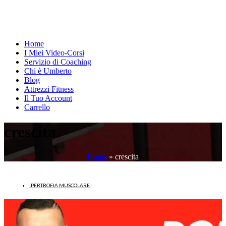
Home
I Miei Video-Corsi
Servizio di Coaching
Chi è Umberto
Blog
Attrezzi Fitness
Il Tuo Account
Carrello
crescita
Home
»
crescita
IPERTROFIA MUSCOLARE