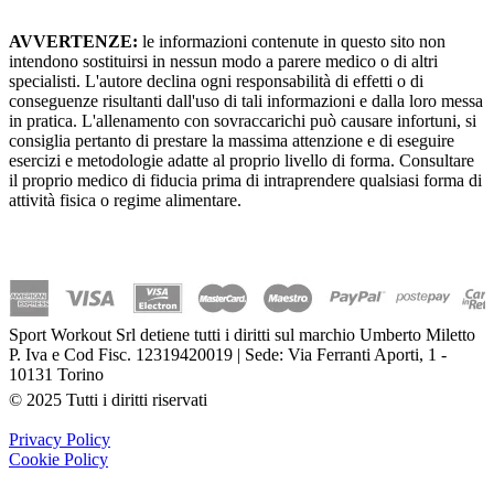
AVVERTENZE:
le informazioni contenute in questo sito non
intendono sostituirsi in nessun modo a parere medico o di altri
specialisti. L'autore declina ogni responsabilità di effetti o di
conseguenze risultanti dall'uso di tali informazioni e dalla loro messa
in pratica. L'allenamento con sovraccarichi può causare infortuni, si
consiglia pertanto di prestare la massima attenzione e di eseguire
esercizi e metodologie adatte al proprio livello di forma. Consultare
il proprio medico di fiducia prima di intraprendere qualsiasi forma di
attività fisica o regime alimentare.
Sport Workout Srl detiene tutti i diritti sul marchio Umberto Miletto
P. Iva e Cod Fisc. 12319420019 | Sede: Via Ferranti Aporti, 1 -
10131 Torino
© 2025 Tutti i diritti riservati
Privacy Policy
Cookie Policy