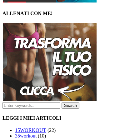
ALLENATI CON ME!
LEGGI I MIEI ARTICOLI
15WORKOUT
(22)
35workout
(10)