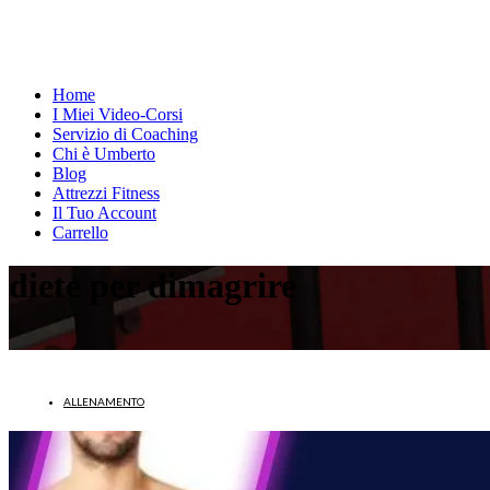
Home
I Miei Video-Corsi
Servizio di Coaching
Chi è Umberto
Blog
Attrezzi Fitness
Il Tuo Account
Carrello
diete per dimagrire
ALLENAMENTO