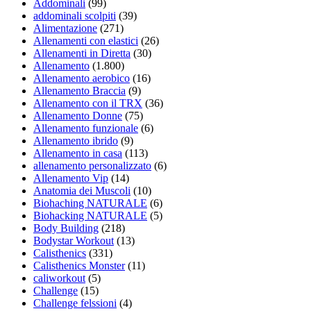
Addominali
(99)
addominali scolpiti
(39)
Alimentazione
(271)
Allenamenti con elastici
(26)
Allenamenti in Diretta
(30)
Allenamento
(1.800)
Allenamento aerobico
(16)
Allenamento Braccia
(9)
Allenamento con il TRX
(36)
Allenamento Donne
(75)
Allenamento funzionale
(6)
Allenamento ibrido
(9)
Allenamento in casa
(113)
allenamento personalizzato
(6)
Allenamento Vip
(14)
Anatomia dei Muscoli
(10)
Biohaching NATURALE
(6)
Biohacking NATURALE
(5)
Body Building
(218)
Bodystar Workout
(13)
Calisthenics
(331)
Calisthenics Monster
(11)
caliworkout
(5)
Challenge
(15)
Challenge felssioni
(4)