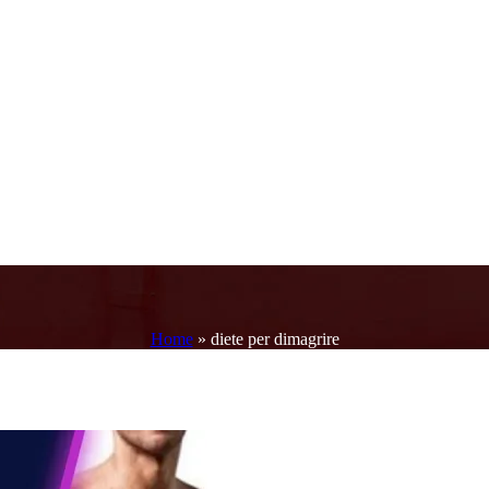
Home
»
diete per dimagrire