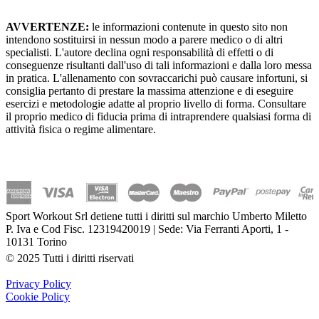
AVVERTENZE:
le informazioni contenute in questo sito non
intendono sostituirsi in nessun modo a parere medico o di altri
specialisti. L'autore declina ogni responsabilità di effetti o di
conseguenze risultanti dall'uso di tali informazioni e dalla loro messa
in pratica. L'allenamento con sovraccarichi può causare infortuni, si
consiglia pertanto di prestare la massima attenzione e di eseguire
esercizi e metodologie adatte al proprio livello di forma. Consultare
il proprio medico di fiducia prima di intraprendere qualsiasi forma di
attività fisica o regime alimentare.
Sport Workout Srl detiene tutti i diritti sul marchio Umberto Miletto
P. Iva e Cod Fisc. 12319420019 | Sede: Via Ferranti Aporti, 1 -
10131 Torino
© 2025 Tutti i diritti riservati
Privacy Policy
Cookie Policy