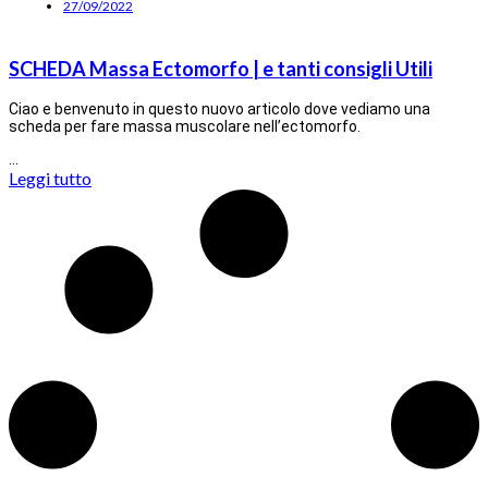
27/09/2022
SCHEDA Massa Ectomorfo | e tanti consigli Utili
Ciao e benvenuto in questo nuovo articolo dove vediamo una
scheda per fare massa muscolare nell’ectomorfo.
…
Leggi tutto