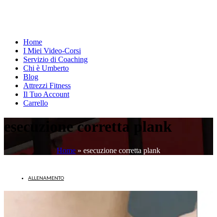
Home
I Miei Video-Corsi
Servizio di Coaching
Chi è Umberto
Blog
Attrezzi Fitness
Il Tuo Account
Carrello
esecuzione corretta plank
Home
»
esecuzione corretta plank
ALLENAMENTO