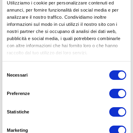
Utilizziamo i cookie per personalizzare contenuti ed
annunci, per fornire funzionalità dei social media e per
analizzare il nostro traffico. Condividiamo inoltre
ALLENATI CON ME!
informazioni sul modo in cui utilizzi il nostro sito con i
nostri partner che si occupano di analisi dei dati web,
pubblicità e social media, i quali potrebbero combinarle
con altre informazioni che hai fornito loro o che hanno
raccolto dal tuo utilizzo dei loro servizi.
Selezione
Necessari
del
consenso
Preferenze
Statistiche
LEGGI I MIEI ARTICOLI
Marketing
15WORKOUT
(22)