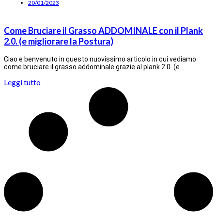
20/01/2023
Come Bruciare il Grasso ADDOMINALE con il Plank
2.0. (e migliorare la Postura)
Ciao e benvenuto in questo nuovissimo articolo in cui vediamo
come bruciare il grasso addominale grazie al plank 2.0. (e…
Leggi tutto