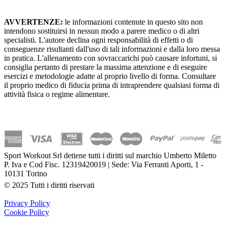
AVVERTENZE:
le informazioni contenute in questo sito non
intendono sostituirsi in nessun modo a parere medico o di altri
specialisti. L'autore declina ogni responsabilità di effetti o di
conseguenze risultanti dall'uso di tali informazioni e dalla loro messa
in pratica. L'allenamento con sovraccarichi può causare infortuni, si
consiglia pertanto di prestare la massima attenzione e di eseguire
esercizi e metodologie adatte al proprio livello di forma. Consultare
il proprio medico di fiducia prima di intraprendere qualsiasi forma di
attività fisica o regime alimentare.
Sport Workout Srl detiene tutti i diritti sul marchio Umberto Miletto
P. Iva e Cod Fisc. 12319420019 | Sede: Via Ferranti Aporti, 1 -
10131 Torino
© 2025 Tutti i diritti riservati
Privacy Policy
Cookie Policy