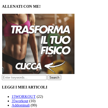
ALLENATI CON ME!
LEGGI I MIEI ARTICOLI
15WORKOUT
(22)
35workout
(10)
Addominali
(99)