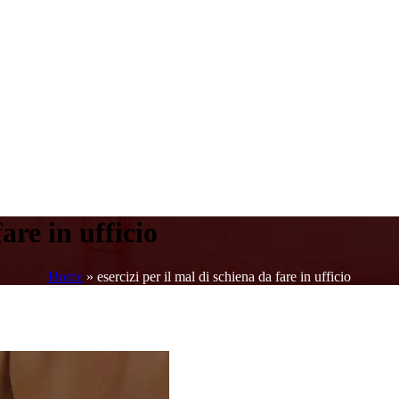
fare in ufficio
Home
»
esercizi per il mal di schiena da fare in ufficio