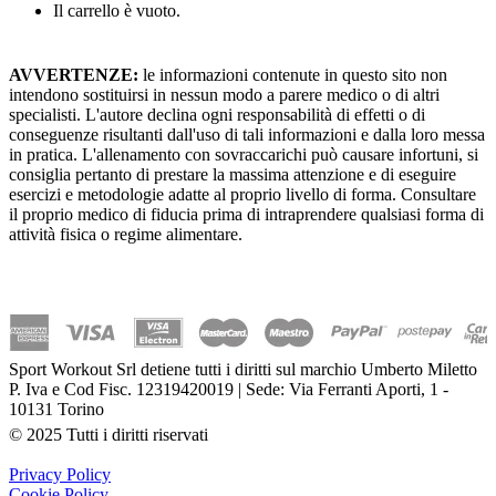
Il carrello è vuoto.
AVVERTENZE:
le informazioni contenute in questo sito non
intendono sostituirsi in nessun modo a parere medico o di altri
specialisti. L'autore declina ogni responsabilità di effetti o di
conseguenze risultanti dall'uso di tali informazioni e dalla loro messa
in pratica. L'allenamento con sovraccarichi può causare infortuni, si
consiglia pertanto di prestare la massima attenzione e di eseguire
esercizi e metodologie adatte al proprio livello di forma. Consultare
il proprio medico di fiducia prima di intraprendere qualsiasi forma di
attività fisica o regime alimentare.
Sport Workout Srl detiene tutti i diritti sul marchio Umberto Miletto
P. Iva e Cod Fisc. 12319420019 | Sede: Via Ferranti Aporti, 1 -
10131 Torino
© 2025 Tutti i diritti riservati
Privacy Policy
Cookie Policy