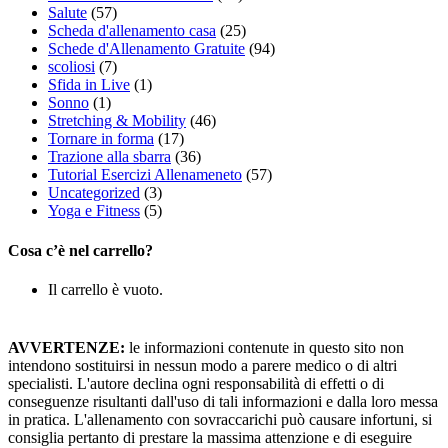
Salute
(57)
Scheda d'allenamento casa
(25)
Schede d'Allenamento Gratuite
(94)
scoliosi
(7)
Sfida in Live
(1)
Sonno
(1)
Stretching & Mobility
(46)
Tornare in forma
(17)
Trazione alla sbarra
(36)
Tutorial Esercizi Allenameneto
(57)
Uncategorized
(3)
Yoga e Fitness
(5)
Cosa c’è nel carrello?
Il carrello è vuoto.
AVVERTENZE:
le informazioni contenute in questo sito non
intendono sostituirsi in nessun modo a parere medico o di altri
specialisti. L'autore declina ogni responsabilità di effetti o di
conseguenze risultanti dall'uso di tali informazioni e dalla loro messa
in pratica. L'allenamento con sovraccarichi può causare infortuni, si
consiglia pertanto di prestare la massima attenzione e di eseguire