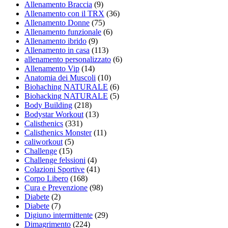
Allenamento Braccia
(9)
Allenamento con il TRX
(36)
Allenamento Donne
(75)
Allenamento funzionale
(6)
Allenamento ibrido
(9)
Allenamento in casa
(113)
allenamento personalizzato
(6)
Allenamento Vip
(14)
Anatomia dei Muscoli
(10)
Biohaching NATURALE
(6)
Biohacking NATURALE
(5)
Body Building
(218)
Bodystar Workout
(13)
Calisthenics
(331)
Calisthenics Monster
(11)
caliworkout
(5)
Challenge
(15)
Challenge felssioni
(4)
Colazioni Sportive
(41)
Corpo Libero
(168)
Cura e Prevenzione
(98)
Diabete
(2)
Diabete
(7)
Digiuno intermittente
(29)
Dimagrimento
(224)