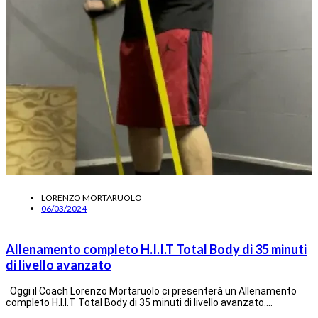
LORENZO MORTARUOLO
06/03/2024
Allenamento completo H.I.I.T Total Body di 35 minuti
di livello avanzato
Oggi il Coach Lorenzo Mortaruolo ci presenterà un Allenamento
completo H.I.I.T Total Body di 35 minuti di livello avanzato.…