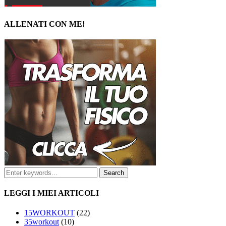
ALLENATI CON ME!
LEGGI I MIEI ARTICOLI
15WORKOUT
(22)
35workout
(10)