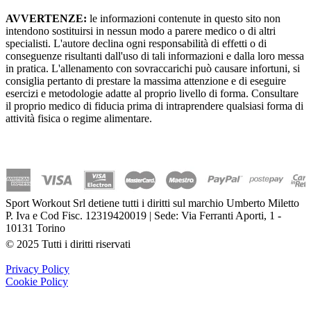
AVVERTENZE:
le informazioni contenute in questo sito non
intendono sostituirsi in nessun modo a parere medico o di altri
specialisti. L'autore declina ogni responsabilità di effetti o di
conseguenze risultanti dall'uso di tali informazioni e dalla loro messa
in pratica. L'allenamento con sovraccarichi può causare infortuni, si
consiglia pertanto di prestare la massima attenzione e di eseguire
esercizi e metodologie adatte al proprio livello di forma. Consultare
il proprio medico di fiducia prima di intraprendere qualsiasi forma di
attività fisica o regime alimentare.
Sport Workout Srl detiene tutti i diritti sul marchio Umberto Miletto
P. Iva e Cod Fisc. 12319420019 | Sede: Via Ferranti Aporti, 1 -
10131 Torino
© 2025 Tutti i diritti riservati
Privacy Policy
Cookie Policy