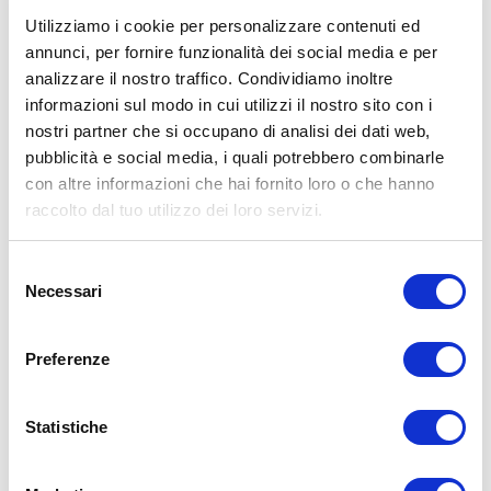
Utilizziamo i cookie per personalizzare contenuti ed
annunci, per fornire funzionalità dei social media e per
analizzare il nostro traffico. Condividiamo inoltre
informazioni sul modo in cui utilizzi il nostro sito con i
nostri partner che si occupano di analisi dei dati web,
pubblicità e social media, i quali potrebbero combinarle
con altre informazioni che hai fornito loro o che hanno
raccolto dal tuo utilizzo dei loro servizi.
Selezione
Necessari
del
consenso
Preferenze
Statistiche
MATTIA BABETTO
06/03/2024