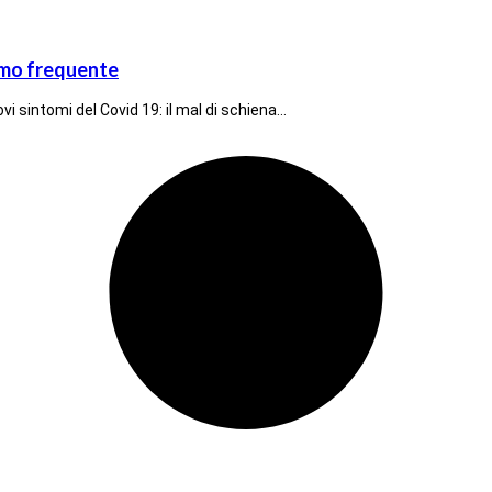
mo frequente
i sintomi del Covid 19: il mal di schiena…