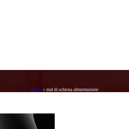
Home
»
mal di schiena alimentazione