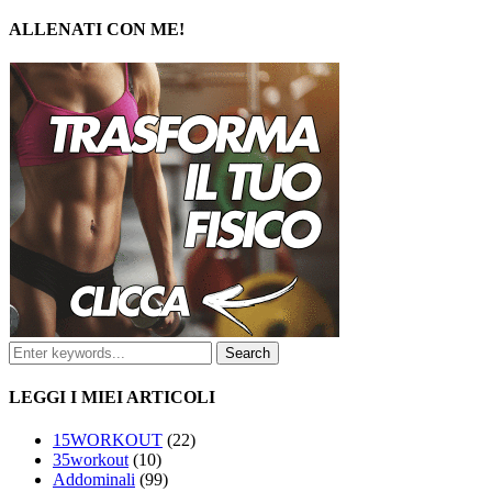
ALLENATI CON ME!
LEGGI I MIEI ARTICOLI
15WORKOUT
(22)
35workout
(10)
Addominali
(99)