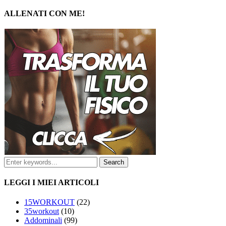
ALLENATI CON ME!
LEGGI I MIEI ARTICOLI
15WORKOUT
(22)
35workout
(10)
Addominali
(99)