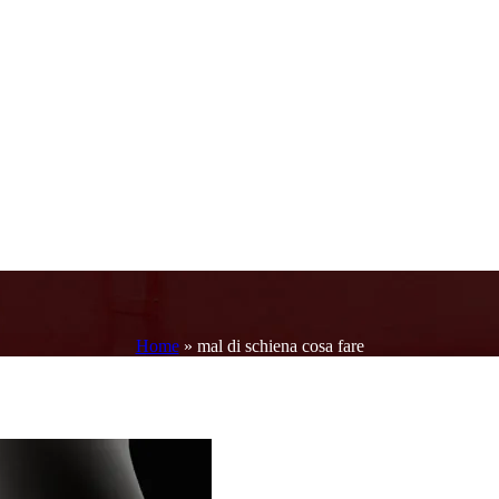
Home
»
mal di schiena cosa fare