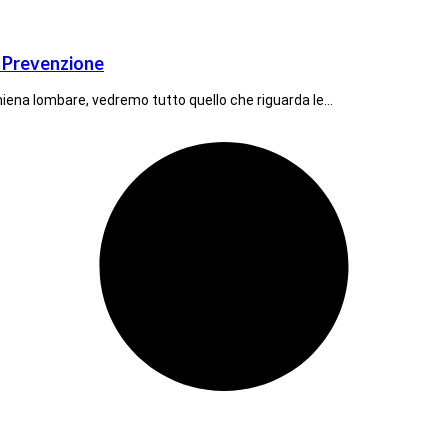
, Prevenzione
hiena lombare, vedremo tutto quello che riguarda le…