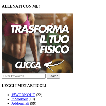
ALLENATI CON ME!
LEGGI I MIEI ARTICOLI
15WORKOUT
(22)
35workout
(10)
Addominali
(99)