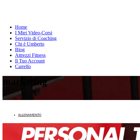
Home
I Miei Video-Corsi
Servizio di Coaching
Chi è Umberto
Blog
Attrezzi Fitness
Il Tuo Account
Carrello
marketing
ALLENAMENTO