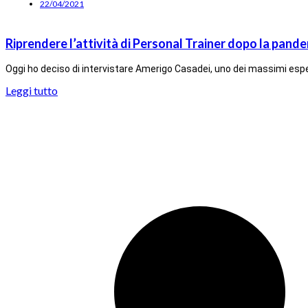
22/04/2021
Riprendere l’attività di Personal Trainer dopo la pand
Oggi ho deciso di intervistare Amerigo Casadei, uno dei massimi espe
Leggi tutto