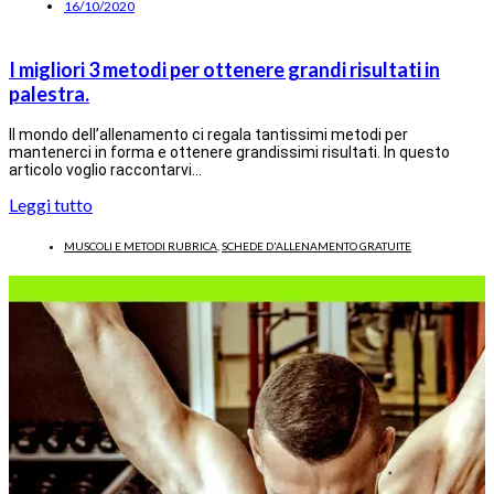
16/10/2020
I migliori 3 metodi per ottenere grandi risultati in
palestra.
Il mondo dell’allenamento ci regala tantissimi metodi per
mantenerci in forma e ottenere grandissimi risultati. In questo
articolo voglio raccontarvi…
Leggi tutto
MUSCOLI E METODI RUBRICA
,
SCHEDE D'ALLENAMENTO GRATUITE