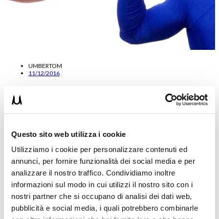
UMBERTOM
11/12/2016
BRACCIA: 3 METODI D’ALLENAMENTO PER FAR
MASSA
Oggi vi presento 3 metodi molto validi per fare massa per le
Questo sito web utilizza i cookie
Braccia. Direi tra i metodi più utilizzati da…
Utilizziamo i cookie per personalizzare contenuti ed
Leggi tutto
annunci, per fornire funzionalità dei social media e per
analizzare il nostro traffico. Condividiamo inoltre
informazioni sul modo in cui utilizzi il nostro sito con i
nostri partner che si occupano di analisi dei dati web,
pubblicità e social media, i quali potrebbero combinarle