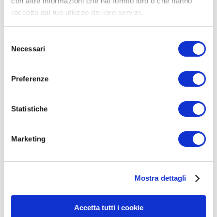
con altre informazioni che hai fornito loro o che hanno
raccolto dal tuo utilizzo dei loro servizi.
Selezione
Necessari
del
consenso
Preferenze
Statistiche
Marketing
15WORKOUT SCARICA ORA
Mostra dettagli
Accetta tutti i cookie