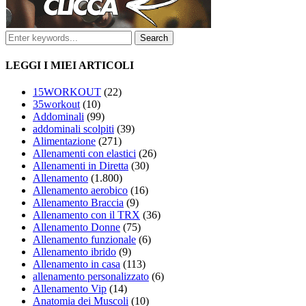
LEGGI I MIEI ARTICOLI
15WORKOUT
(22)
35workout
(10)
Addominali
(99)
addominali scolpiti
(39)
Alimentazione
(271)
Allenamenti con elastici
(26)
Allenamenti in Diretta
(30)
Allenamento
(1.800)
Allenamento aerobico
(16)
Allenamento Braccia
(9)
Allenamento con il TRX
(36)
Allenamento Donne
(75)
Allenamento funzionale
(6)
Allenamento ibrido
(9)
Allenamento in casa
(113)
allenamento personalizzato
(6)
Allenamento Vip
(14)
Anatomia dei Muscoli
(10)