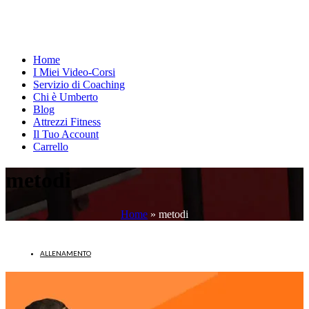
Home
I Miei Video-Corsi
Servizio di Coaching
Chi è Umberto
Blog
Attrezzi Fitness
Il Tuo Account
Carrello
metodi
Home
»
metodi
ALLENAMENTO