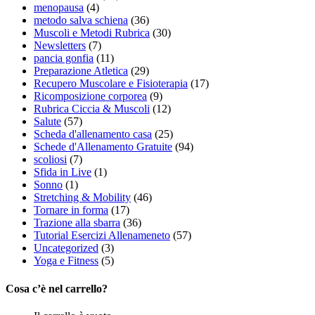
menopausa
(4)
metodo salva schiena
(36)
Muscoli e Metodi Rubrica
(30)
Newsletters
(7)
pancia gonfia
(11)
Preparazione Atletica
(29)
Recupero Muscolare e Fisioterapia
(17)
Ricomposizione corporea
(9)
Rubrica Ciccia & Muscoli
(12)
Salute
(57)
Scheda d'allenamento casa
(25)
Schede d'Allenamento Gratuite
(94)
scoliosi
(7)
Sfida in Live
(1)
Sonno
(1)
Stretching & Mobility
(46)
Tornare in forma
(17)
Trazione alla sbarra
(36)
Tutorial Esercizi Allenameneto
(57)
Uncategorized
(3)
Yoga e Fitness
(5)
Cosa c’è nel carrello?