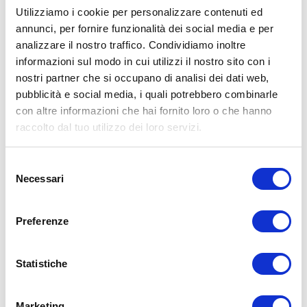
Utilizziamo i cookie per personalizzare contenuti ed
annunci, per fornire funzionalità dei social media e per
analizzare il nostro traffico. Condividiamo inoltre
ALLENATI CON ME!
informazioni sul modo in cui utilizzi il nostro sito con i
nostri partner che si occupano di analisi dei dati web,
pubblicità e social media, i quali potrebbero combinarle
con altre informazioni che hai fornito loro o che hanno
raccolto dal tuo utilizzo dei loro servizi.
Selezione
Necessari
del
consenso
Preferenze
Statistiche
LEGGI I MIEI ARTICOLI
Marketing