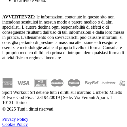
Il carrello è vuoto.
AVVERTENZE:
le informazioni contenute in questo sito non
intendono sostituirsi in nessun modo a parere medico o di altri
specialisti. L'autore declina ogni responsabilità di effetti o di
conseguenze risultanti dall'uso di tali informazioni e dalla loro messa
in pratica. L'allenamento con sovraccarichi può causare infortuni, si
consiglia pertanto di prestare la massima attenzione e di eseguire
esercizi e metodologie adatte al proprio livello di forma. Consultare
il proprio medico di fiducia prima di intraprendere qualsiasi forma di
attività fisica o regime alimentare.
Sport Workout Srl detiene tutti i diritti sul marchio Umberto Miletto
P. Iva e Cod Fisc. 12319420019 | Sede: Via Ferranti Aporti, 1 -
10131 Torino
© 2025 Tutti i diritti riservati
Privacy Policy
Cookie Policy