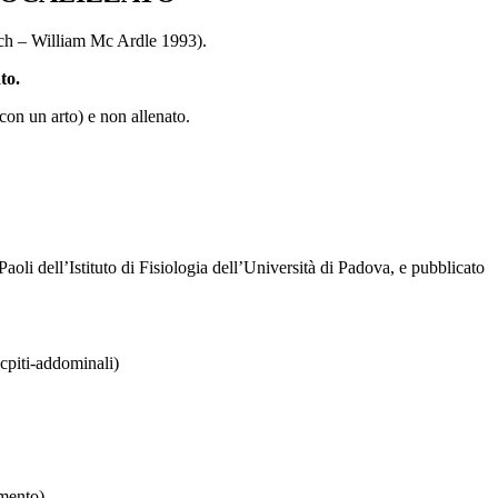
Katch – William Mc Ardle 1993).
to.
on un arto) e non allenato.
aoli dell’Istituto di Fisiologia dell’Università di Padova, e pubblicato
icpiti-addominali)
imento)