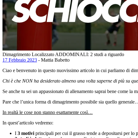
Dimagrimento Localizzato ADDOMINALI: 2 studi a riguardo
17 Febbraio 2023
- Mattia Babetto
Ciao e benvenuto in questo nuovissimo articolo in cui parliamo di di
Chi è che NON ha desiderato almeno una volta saperne di più su qu
Se anche tu sei un appassionato di allenamento saprai bene come la ma
Pare che l’unica forma di dimagrimento possibile sia quello generale
In realtà le cose non stanno esattamente così…
In quest’articolo vedremo:
I
3 motivi
principali per cui il grasso tende a depositarsi per lo