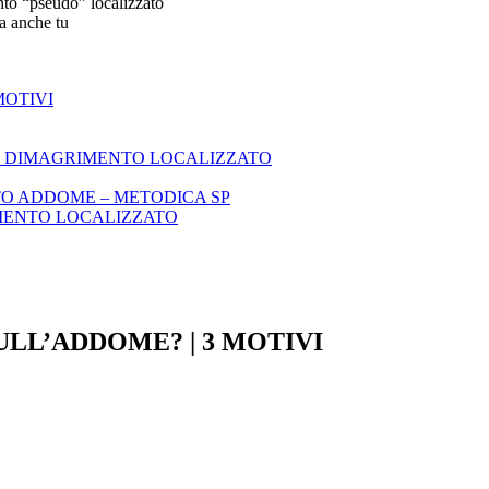
to “pseudo” localizzato
a anche tu
MOTIVI
 UN DIMAGRIMENTO LOCALIZZATO
O ADDOME – METODICA SP
IMENTO LOCALIZZATO
ULL’ADDOME? | 3 MOTIVI