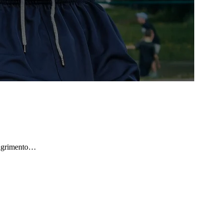
imagrimento…