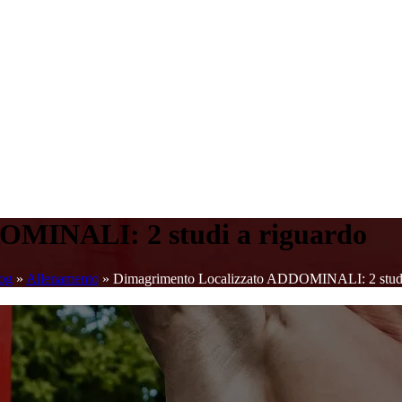
OMINALI: 2 studi a riguardo
og
»
Allenamento
»
Dimagrimento Localizzato ADDOMINALI: 2 studi