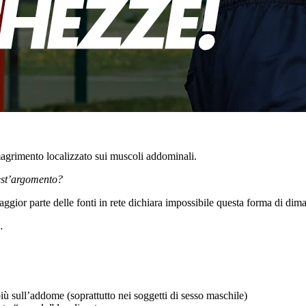
magrimento localizzato sui muscoli addominali.
est’argomento?
ggior parte delle fonti in rete dichiara impossibile questa forma di d
…
 più sull’addome (soprattutto nei soggetti di sesso maschile)