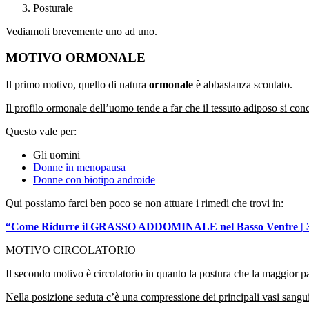
Posturale
Vediamoli brevemente uno ad uno.
MOTIVO ORMONALE
Il primo motivo, quello di natura
ormonale
è abbastanza scontato.
Il profilo ormonale dell’uomo tende a far che il tessuto adiposo si conce
Questo vale per:
Gli uomini
Donne in menopausa
Donne con biotipo androide
Qui possiamo farci ben poco se non attuare i rimedi che trovi in:
“Come Ridurre il GRASSO ADDOMINALE nel Basso Ventre |
MOTIVO CIRCOLATORIO
Il secondo motivo è circolatorio in quanto la postura che la maggior pa
Nella posizione seduta c’è una compressione dei principali vasi sangu