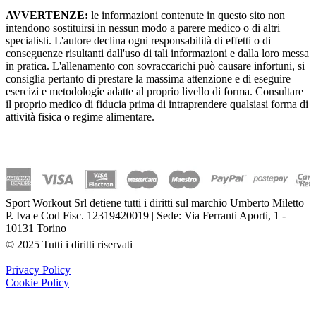
AVVERTENZE:
le informazioni contenute in questo sito non
intendono sostituirsi in nessun modo a parere medico o di altri
specialisti. L'autore declina ogni responsabilità di effetti o di
conseguenze risultanti dall'uso di tali informazioni e dalla loro messa
in pratica. L'allenamento con sovraccarichi può causare infortuni, si
consiglia pertanto di prestare la massima attenzione e di eseguire
esercizi e metodologie adatte al proprio livello di forma. Consultare
il proprio medico di fiducia prima di intraprendere qualsiasi forma di
attività fisica o regime alimentare.
Sport Workout Srl detiene tutti i diritti sul marchio Umberto Miletto
P. Iva e Cod Fisc. 12319420019 | Sede: Via Ferranti Aporti, 1 -
10131 Torino
© 2025 Tutti i diritti riservati
Privacy Policy
Cookie Policy