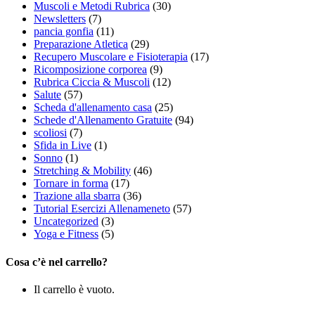
Muscoli e Metodi Rubrica
(30)
Newsletters
(7)
pancia gonfia
(11)
Preparazione Atletica
(29)
Recupero Muscolare e Fisioterapia
(17)
Ricomposizione corporea
(9)
Rubrica Ciccia & Muscoli
(12)
Salute
(57)
Scheda d'allenamento casa
(25)
Schede d'Allenamento Gratuite
(94)
scoliosi
(7)
Sfida in Live
(1)
Sonno
(1)
Stretching & Mobility
(46)
Tornare in forma
(17)
Trazione alla sbarra
(36)
Tutorial Esercizi Allenameneto
(57)
Uncategorized
(3)
Yoga e Fitness
(5)
Cosa c’è nel carrello?
Il carrello è vuoto.