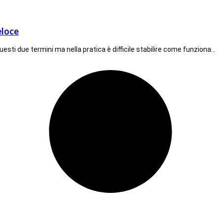
eloce
ti due termini ma nella pratica è difficile stabilire come funziona…