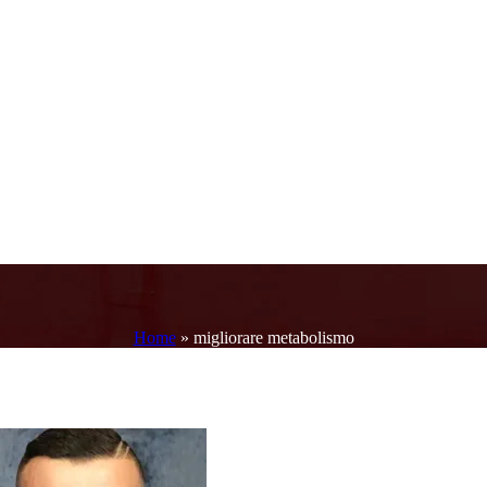
Home
»
migliorare metabolismo