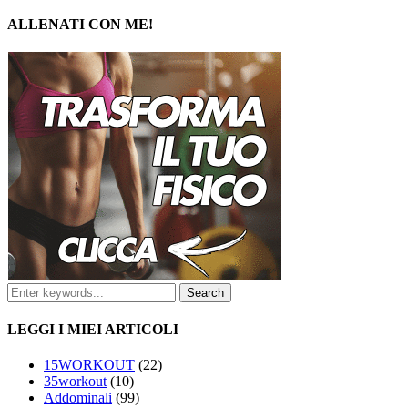
ALLENATI CON ME!
LEGGI I MIEI ARTICOLI
15WORKOUT
(22)
35workout
(10)
Addominali
(99)