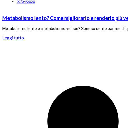
07/04/2020
Metabolismo lento? Come migliorarlo e renderlo più v
Metabolismo lento o metabolismo veloce? Spesso sento parlare di ques
Leggi tutto