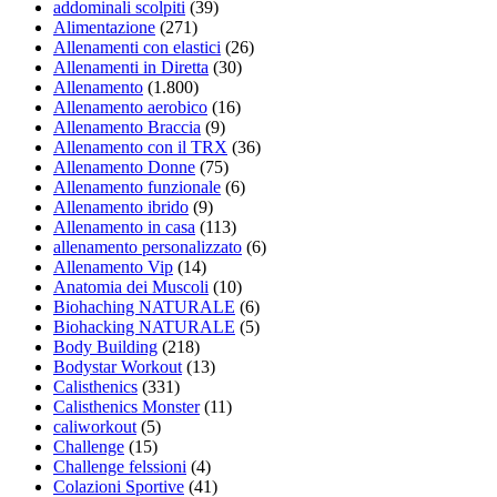
addominali scolpiti
(39)
Alimentazione
(271)
Allenamenti con elastici
(26)
Allenamenti in Diretta
(30)
Allenamento
(1.800)
Allenamento aerobico
(16)
Allenamento Braccia
(9)
Allenamento con il TRX
(36)
Allenamento Donne
(75)
Allenamento funzionale
(6)
Allenamento ibrido
(9)
Allenamento in casa
(113)
allenamento personalizzato
(6)
Allenamento Vip
(14)
Anatomia dei Muscoli
(10)
Biohaching NATURALE
(6)
Biohacking NATURALE
(5)
Body Building
(218)
Bodystar Workout
(13)
Calisthenics
(331)
Calisthenics Monster
(11)
caliworkout
(5)
Challenge
(15)
Challenge felssioni
(4)
Colazioni Sportive
(41)