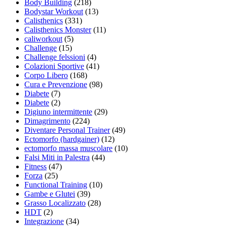
Body Building
(218)
Bodystar Workout
(13)
Calisthenics
(331)
Calisthenics Monster
(11)
caliworkout
(5)
Challenge
(15)
Challenge felssioni
(4)
Colazioni Sportive
(41)
Corpo Libero
(168)
Cura e Prevenzione
(98)
Diabete
(7)
Diabete
(2)
Digiuno intermittente
(29)
Dimagrimento
(224)
Diventare Personal Trainer
(49)
Ectomorfo (hardgainer)
(12)
ectomorfo massa muscolare
(10)
Falsi Miti in Palestra
(44)
Fitness
(47)
Forza
(25)
Functional Training
(10)
Gambe e Glutei
(39)
Grasso Localizzato
(28)
HDT
(2)
Integrazione
(34)