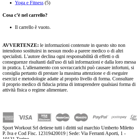
Yoga e Fitness
(5)
Cosa c’è nel carrello?
Il carrello è vuoto.
AVVERTENZE:
le informazioni contenute in questo sito non
intendono sostituirsi in nessun modo a parere medico o di altri
specialisti. L'autore declina ogni responsabilità di effetti o di
conseguenze risultanti dall'uso di tali informazioni e dalla loro messa
in pratica. L'allenamento con sovraccarichi può causare infortuni, si
consiglia pertanto di prestare la massima attenzione e di eseguire
esercizi e metodologie adatte al proprio livello di forma. Consultare
il proprio medico di fiducia prima di intraprendere qualsiasi forma di
attività fisica o regime alimentare.
Sport Workout Srl detiene tutti i diritti sul marchio Umberto Miletto
P. Iva e Cod Fisc. 12319420019 | Sede: Via Ferranti Aporti, 1 -
10131 Torino