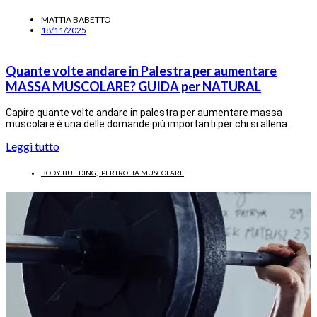
MATTIA BABETTO
18/11/2025
Quante volte andare in Palestra per aumentare
MASSA MUSCOLARE? GUIDA per NATURAL
Capire quante volte andare in palestra per aumentare massa
muscolare è una delle domande più importanti per chi si allena…
Leggi tutto
BODY BUILDING
,
IPERTROFIA MUSCOLARE