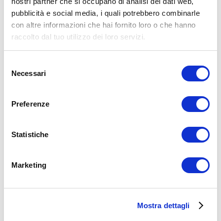
nostri partner che si occupano di analisi dei dati web,
pubblicità e social media, i quali potrebbero combinarle
con altre informazioni che hai fornito loro o che hanno
raccolto dal tuo utilizzo dei loro servizi.
Selezione
Necessari
del
consenso
Preferenze
Statistiche
Marketing
15WORKOUT SCARICA ORA
Mostra dettagli