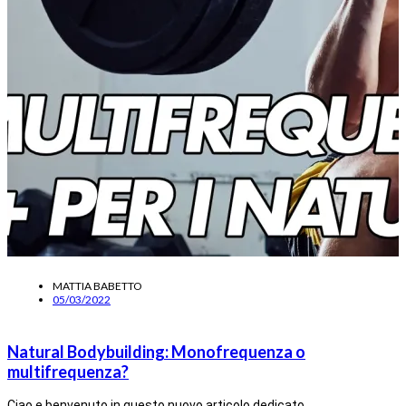
MATTIA BABETTO
05/03/2022
Natural Bodybuilding: Monofrequenza o
multifrequenza?
Ciao e benvenuto in questo nuovo articolo dedicato