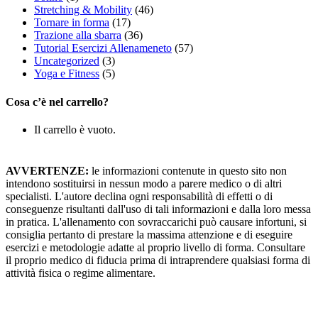
Stretching & Mobility
(46)
Tornare in forma
(17)
Trazione alla sbarra
(36)
Tutorial Esercizi Allenameneto
(57)
Uncategorized
(3)
Yoga e Fitness
(5)
Cosa c’è nel carrello?
Il carrello è vuoto.
AVVERTENZE:
le informazioni contenute in questo sito non
intendono sostituirsi in nessun modo a parere medico o di altri
specialisti. L'autore declina ogni responsabilità di effetti o di
conseguenze risultanti dall'uso di tali informazioni e dalla loro messa
in pratica. L'allenamento con sovraccarichi può causare infortuni, si
consiglia pertanto di prestare la massima attenzione e di eseguire
esercizi e metodologie adatte al proprio livello di forma. Consultare
il proprio medico di fiducia prima di intraprendere qualsiasi forma di
attività fisica o regime alimentare.