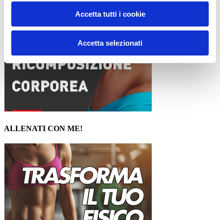
Accetta tutti i cookie
Accetta selezionati
ALLENATI CON ME!