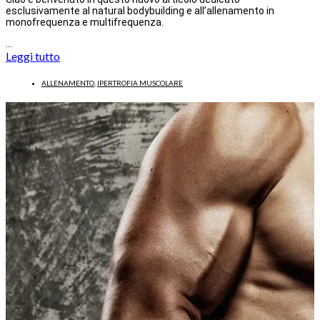
esclusivamente al natural bodybuilding e all’allenamento in
monofrequenza e multifrequenza.
…
Leggi tutto
ALLENAMENTO
,
IPERTROFIA MUSCOLARE