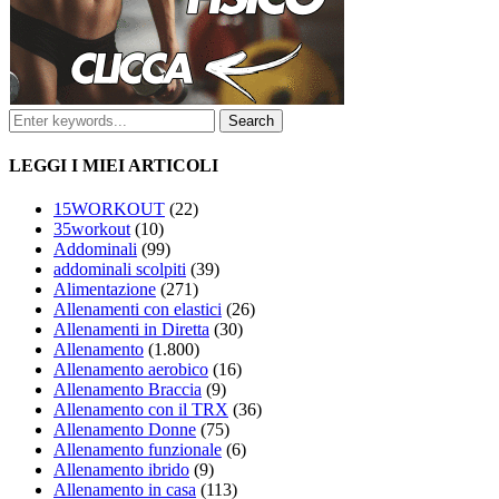
LEGGI I MIEI ARTICOLI
15WORKOUT
(22)
35workout
(10)
Addominali
(99)
addominali scolpiti
(39)
Alimentazione
(271)
Allenamenti con elastici
(26)
Allenamenti in Diretta
(30)
Allenamento
(1.800)
Allenamento aerobico
(16)
Allenamento Braccia
(9)
Allenamento con il TRX
(36)
Allenamento Donne
(75)
Allenamento funzionale
(6)
Allenamento ibrido
(9)
Allenamento in casa
(113)