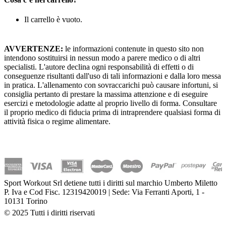
Il carrello è vuoto.
AVVERTENZE:
le informazioni contenute in questo sito non
intendono sostituirsi in nessun modo a parere medico o di altri
specialisti. L'autore declina ogni responsabilità di effetti o di
conseguenze risultanti dall'uso di tali informazioni e dalla loro messa
in pratica. L'allenamento con sovraccarichi può causare infortuni, si
consiglia pertanto di prestare la massima attenzione e di eseguire
esercizi e metodologie adatte al proprio livello di forma. Consultare
il proprio medico di fiducia prima di intraprendere qualsiasi forma di
attività fisica o regime alimentare.
Sport Workout Srl detiene tutti i diritti sul marchio Umberto Miletto
P. Iva e Cod Fisc. 12319420019 | Sede: Via Ferranti Aporti, 1 -
10131 Torino
© 2025 Tutti i diritti riservati