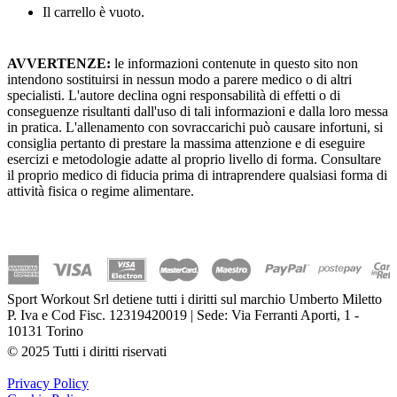
Il carrello è vuoto.
AVVERTENZE:
le informazioni contenute in questo sito non
intendono sostituirsi in nessun modo a parere medico o di altri
specialisti. L'autore declina ogni responsabilità di effetti o di
conseguenze risultanti dall'uso di tali informazioni e dalla loro messa
in pratica. L'allenamento con sovraccarichi può causare infortuni, si
consiglia pertanto di prestare la massima attenzione e di eseguire
esercizi e metodologie adatte al proprio livello di forma. Consultare
il proprio medico di fiducia prima di intraprendere qualsiasi forma di
attività fisica o regime alimentare.
Sport Workout Srl detiene tutti i diritti sul marchio Umberto Miletto
P. Iva e Cod Fisc. 12319420019 | Sede: Via Ferranti Aporti, 1 -
10131 Torino
© 2025 Tutti i diritti riservati
Privacy Policy