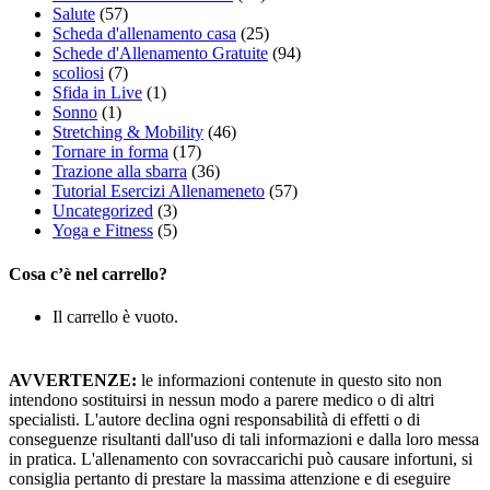
Salute
(57)
Scheda d'allenamento casa
(25)
Schede d'Allenamento Gratuite
(94)
scoliosi
(7)
Sfida in Live
(1)
Sonno
(1)
Stretching & Mobility
(46)
Tornare in forma
(17)
Trazione alla sbarra
(36)
Tutorial Esercizi Allenameneto
(57)
Uncategorized
(3)
Yoga e Fitness
(5)
Cosa c’è nel carrello?
Il carrello è vuoto.
AVVERTENZE:
le informazioni contenute in questo sito non
intendono sostituirsi in nessun modo a parere medico o di altri
specialisti. L'autore declina ogni responsabilità di effetti o di
conseguenze risultanti dall'uso di tali informazioni e dalla loro messa
in pratica. L'allenamento con sovraccarichi può causare infortuni, si
consiglia pertanto di prestare la massima attenzione e di eseguire