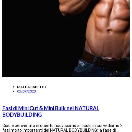
MATTIA BABETTO
05/07/2023
Fasi di Mini Cut & Mini Bulk nel NATURAL
BODYBUILDING
Ciao e benvenuto in questo nuovissimo articolo in cui vediamo 2
fasi molto importanti del NATURAL BODYBUILDING: la fase di…