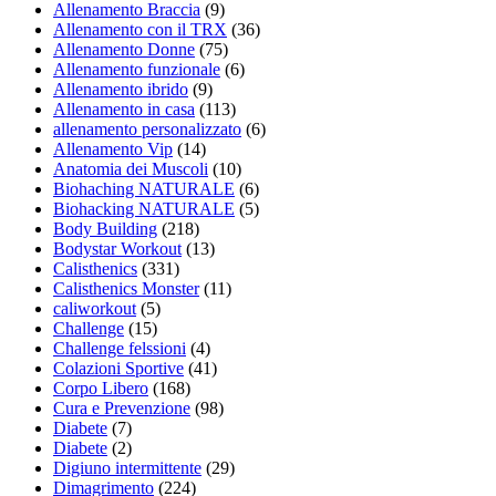
Allenamento Braccia
(9)
Allenamento con il TRX
(36)
Allenamento Donne
(75)
Allenamento funzionale
(6)
Allenamento ibrido
(9)
Allenamento in casa
(113)
allenamento personalizzato
(6)
Allenamento Vip
(14)
Anatomia dei Muscoli
(10)
Biohaching NATURALE
(6)
Biohacking NATURALE
(5)
Body Building
(218)
Bodystar Workout
(13)
Calisthenics
(331)
Calisthenics Monster
(11)
caliworkout
(5)
Challenge
(15)
Challenge felssioni
(4)
Colazioni Sportive
(41)
Corpo Libero
(168)
Cura e Prevenzione
(98)
Diabete
(7)
Diabete
(2)
Digiuno intermittente
(29)
Dimagrimento
(224)