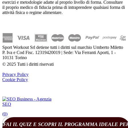
esercizi e metodologie adatte al proprio livello di forma. Consultare
il proprio medico di fiducia prima di intraprendere qualsiasi forma di
attività fisica o regime alimentare.
Sport Workout Srl detiene tutti i diritti sul marchio Umberto Miletto
P. Iva e Cod Fisc. 12319420019 | Sede: Via Ferranti Aporti, 1 -
10131 Torino
© 2025 Tutti i diritti riservati
Privacy Policy
Cookie Policy
(
0
)
FAI IL QUIZ E SCOPRI IL PROGRAMMA IDEALE PE