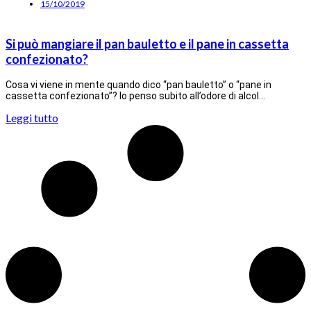
15/10/2019
Si può mangiare il pan bauletto e il pane in cassetta
confezionato?
Cosa vi viene in mente quando dico “pan bauletto” o “pane in
cassetta confezionato”? Io penso subito all’odore di alcol…
Leggi tutto