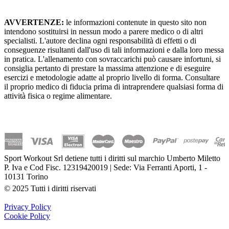
AVVERTENZE:
le informazioni contenute in questo sito non
intendono sostituirsi in nessun modo a parere medico o di altri
specialisti. L'autore declina ogni responsabilità di effetti o di
conseguenze risultanti dall'uso di tali informazioni e dalla loro messa
in pratica. L'allenamento con sovraccarichi può causare infortuni, si
consiglia pertanto di prestare la massima attenzione e di eseguire
esercizi e metodologie adatte al proprio livello di forma. Consultare
il proprio medico di fiducia prima di intraprendere qualsiasi forma di
attività fisica o regime alimentare.
Sport Workout Srl detiene tutti i diritti sul marchio Umberto Miletto
P. Iva e Cod Fisc. 12319420019 | Sede: Via Ferranti Aporti, 1 -
10131 Torino
© 2025 Tutti i diritti riservati
Privacy Policy
Cookie Policy