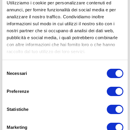
Utilizziamo i cookie per personalizzare contenuti ed
annunci, per fornire funzionalità dei social media e per
analizzare il nostro traffico. Condividiamo inoltre
ALLENATI CON ME!
informazioni sul modo in cui utilizzi il nostro sito con i
nostri partner che si occupano di analisi dei dati web,
pubblicità e social media, i quali potrebbero combinarle
con altre informazioni che hai fornito loro o che hanno
raccolto dal tuo utilizzo dei loro servizi.
Selezione
Necessari
del
consenso
Preferenze
Statistiche
LEGGI I MIEI ARTICOLI
Marketing
15WORKOUT
(22)