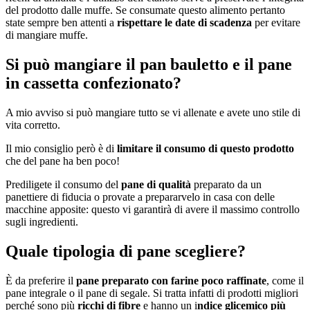
del prodotto dalle muffe. Se consumate questo alimento pertanto
state sempre ben attenti a
rispettare le date di scadenza
per evitare
di mangiare muffe.
Si può mangiare il pan bauletto e il pane
in cassetta confezionato?
A mio avviso si può mangiare tutto se vi allenate e avete uno stile di
vita corretto.
Il mio consiglio però è di
limitare il consumo di questo prodotto
che del pane ha ben poco!
Prediligete il consumo del
pane di qualità
preparato da un
panettiere di fiducia o provate a prepararvelo in casa con delle
macchine apposite: questo vi garantirà di avere il massimo controllo
sugli ingredienti.
Quale tipologia di pane scegliere?
È da preferire il
pane preparato con farine poco raffinate
, come il
pane integrale o il pane di segale. Si tratta infatti di prodotti migliori
perché sono più
ricchi di fibre
e hanno un i
ndice glicemico più