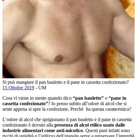
Si può mangiare il pan bauletto e il pane in cassetta confezionato?
15 Ottobre 2019
- UM
Cosa vi viene in mente quando dico
“pan bauletto”
o
“pane in
cassetta confezionato”
? Io penso subito all’odore di alcol che si
sente appena si apre la confezione. Perché ha questa caratteristica?
L’odore di alcol che sprigionano il pan bauletto e il pane in cassetta
confezionato è dovuto alla
presenza di alcol etilico usato dalle
industrie alimentari come anti-micotico
. Questi pani infatti sono
ricchi di umidità e l’utilizzo dell’etanolo serve a preservare l’integrità