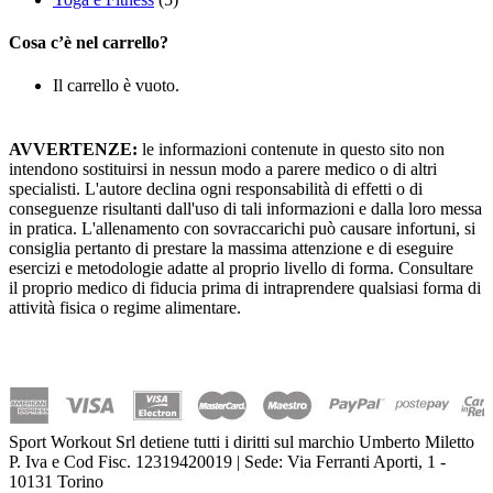
Cosa c’è nel carrello?
Il carrello è vuoto.
AVVERTENZE:
le informazioni contenute in questo sito non
intendono sostituirsi in nessun modo a parere medico o di altri
specialisti. L'autore declina ogni responsabilità di effetti o di
conseguenze risultanti dall'uso di tali informazioni e dalla loro messa
in pratica. L'allenamento con sovraccarichi può causare infortuni, si
consiglia pertanto di prestare la massima attenzione e di eseguire
esercizi e metodologie adatte al proprio livello di forma. Consultare
il proprio medico di fiducia prima di intraprendere qualsiasi forma di
attività fisica o regime alimentare.
Sport Workout Srl detiene tutti i diritti sul marchio Umberto Miletto
P. Iva e Cod Fisc. 12319420019 | Sede: Via Ferranti Aporti, 1 -
10131 Torino