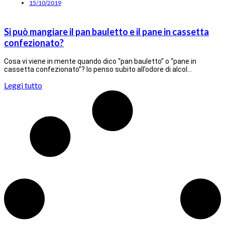
15/10/2019
Si può mangiare il pan bauletto e il pane in cassetta
confezionato?
Cosa vi viene in mente quando dico “pan bauletto” o “pane in
cassetta confezionato”? Io penso subito all’odore di alcol…
Leggi tutto