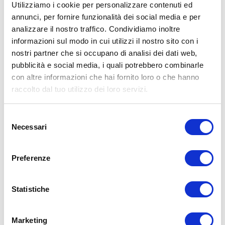
Utilizziamo i cookie per personalizzare contenuti ed
annunci, per fornire funzionalità dei social media e per
analizzare il nostro traffico. Condividiamo inoltre
ALLENATI CON ME!
informazioni sul modo in cui utilizzi il nostro sito con i
nostri partner che si occupano di analisi dei dati web,
pubblicità e social media, i quali potrebbero combinarle
con altre informazioni che hai fornito loro o che hanno
raccolto dal tuo utilizzo dei loro servizi.
Selezione
Necessari
del
consenso
Preferenze
Statistiche
LEGGI I MIEI ARTICOLI
Marketing
15WORKOUT
(22)