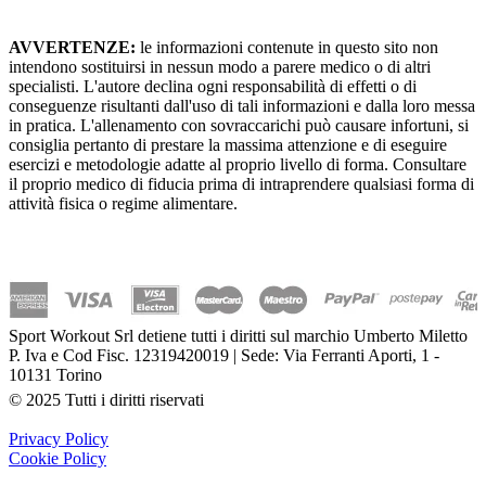
AVVERTENZE:
le informazioni contenute in questo sito non
intendono sostituirsi in nessun modo a parere medico o di altri
specialisti. L'autore declina ogni responsabilità di effetti o di
conseguenze risultanti dall'uso di tali informazioni e dalla loro messa
in pratica. L'allenamento con sovraccarichi può causare infortuni, si
consiglia pertanto di prestare la massima attenzione e di eseguire
esercizi e metodologie adatte al proprio livello di forma. Consultare
il proprio medico di fiducia prima di intraprendere qualsiasi forma di
attività fisica o regime alimentare.
Sport Workout Srl detiene tutti i diritti sul marchio Umberto Miletto
P. Iva e Cod Fisc. 12319420019 | Sede: Via Ferranti Aporti, 1 -
10131 Torino
© 2025 Tutti i diritti riservati
Privacy Policy
Cookie Policy