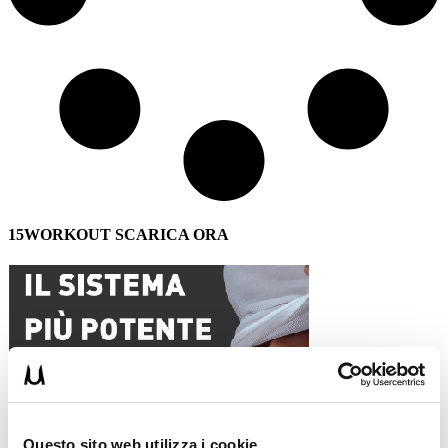
15WORKOUT SCARICA ORA
Questo sito web utilizza i cookie