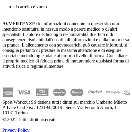
Il carrello è vuoto.
AVVERTENZE:
le informazioni contenute in questo sito non
intendono sostituirsi in nessun modo a parere medico o di altri
specialisti. L'autore declina ogni responsabilità di effetti o di
conseguenze risultanti dall'uso di tali informazioni e dalla loro messa
in pratica. L'allenamento con sovraccarichi può causare infortuni, si
consiglia pertanto di prestare la massima attenzione e di eseguire
esercizi e metodologie adatte al proprio livello di forma. Consultare
il proprio medico di fiducia prima di intraprendere qualsiasi forma di
attività fisica o regime alimentare.
Sport Workout Srl detiene tutti i diritti sul marchio Umberto Miletto
P. Iva e Cod Fisc. 12319420019 | Sede: Via Ferranti Aporti, 1 -
10131 Torino
© 2025 Tutti i diritti riservati
Privacy Policy