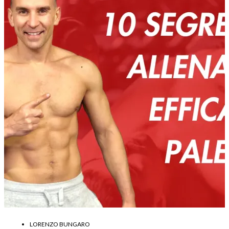
LORENZO BUNGARO