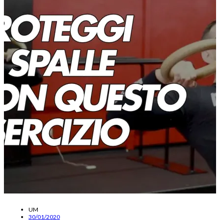
UM
30/01/2020