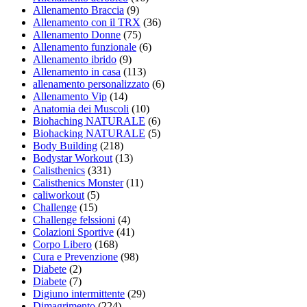
Allenamento Braccia
(9)
Allenamento con il TRX
(36)
Allenamento Donne
(75)
Allenamento funzionale
(6)
Allenamento ibrido
(9)
Allenamento in casa
(113)
allenamento personalizzato
(6)
Allenamento Vip
(14)
Anatomia dei Muscoli
(10)
Biohaching NATURALE
(6)
Biohacking NATURALE
(5)
Body Building
(218)
Bodystar Workout
(13)
Calisthenics
(331)
Calisthenics Monster
(11)
caliworkout
(5)
Challenge
(15)
Challenge felssioni
(4)
Colazioni Sportive
(41)
Corpo Libero
(168)
Cura e Prevenzione
(98)
Diabete
(2)
Diabete
(7)
Digiuno intermittente
(29)
Dimagrimento
(224)