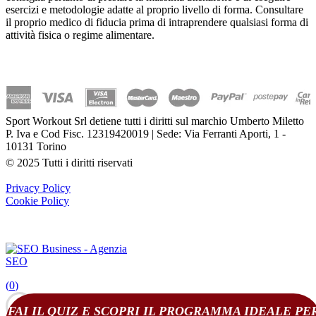
esercizi e metodologie adatte al proprio livello di forma. Consultare
il proprio medico di fiducia prima di intraprendere qualsiasi forma di
attività fisica o regime alimentare.
Sport Workout Srl detiene tutti i diritti sul marchio Umberto Miletto
P. Iva e Cod Fisc. 12319420019 | Sede: Via Ferranti Aporti, 1 -
10131 Torino
© 2025 Tutti i diritti riservati
Privacy Policy
Cookie Policy
(
0
)
FAI IL QUIZ E SCOPRI IL PROGRAMMA IDEALE PE