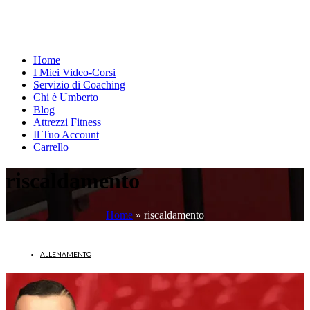
Home
I Miei Video-Corsi
Servizio di Coaching
Chi è Umberto
Blog
Attrezzi Fitness
Il Tuo Account
Carrello
riscaldamento
Home
»
riscaldamento
ALLENAMENTO