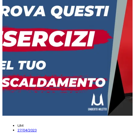
UM
27/04/2023