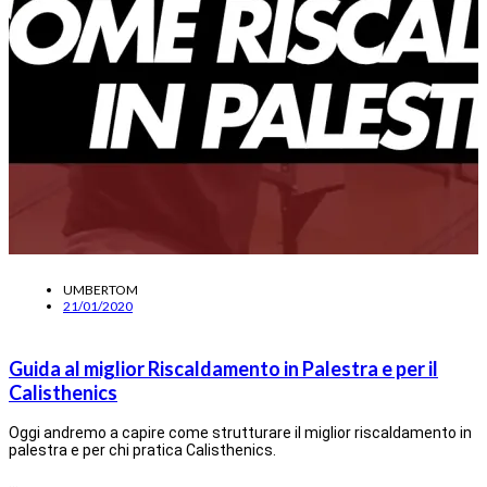
UMBERTOM
21/01/2020
Guida al miglior Riscaldamento in Palestra e per il
Calisthenics
Oggi andremo a capire come strutturare il miglior riscaldamento in
palestra e per chi pratica Calisthenics.
…