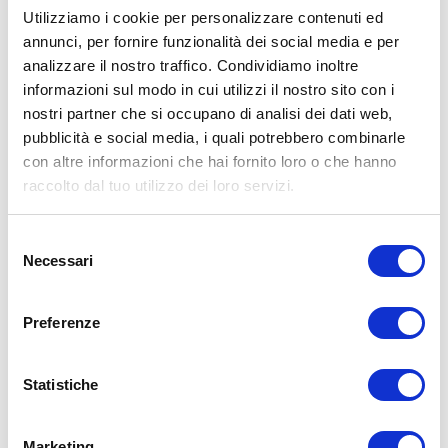
Utilizziamo i cookie per personalizzare contenuti ed
annunci, per fornire funzionalità dei social media e per
analizzare il nostro traffico. Condividiamo inoltre
ALLENATI CON ME!
informazioni sul modo in cui utilizzi il nostro sito con i
nostri partner che si occupano di analisi dei dati web,
pubblicità e social media, i quali potrebbero combinarle
con altre informazioni che hai fornito loro o che hanno
raccolto dal tuo utilizzo dei loro servizi.
Selezione
Necessari
del
consenso
Preferenze
Statistiche
LEGGI I MIEI ARTICOLI
Marketing