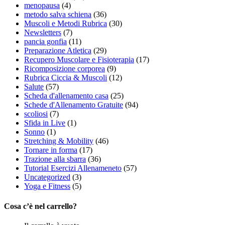
menopausa
(4)
metodo salva schiena
(36)
Muscoli e Metodi Rubrica
(30)
Newsletters
(7)
pancia gonfia
(11)
Preparazione Atletica
(29)
Recupero Muscolare e Fisioterapia
(17)
Ricomposizione corporea
(9)
Rubrica Ciccia & Muscoli
(12)
Salute
(57)
Scheda d'allenamento casa
(25)
Schede d'Allenamento Gratuite
(94)
scoliosi
(7)
Sfida in Live
(1)
Sonno
(1)
Stretching & Mobility
(46)
Tornare in forma
(17)
Trazione alla sbarra
(36)
Tutorial Esercizi Allenameneto
(57)
Uncategorized
(3)
Yoga e Fitness
(5)
Cosa c’è nel carrello?