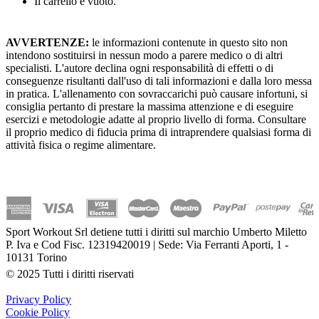
Il carrello è vuoto.
AVVERTENZE:
le informazioni contenute in questo sito non
intendono sostituirsi in nessun modo a parere medico o di altri
specialisti. L'autore declina ogni responsabilità di effetti o di
conseguenze risultanti dall'uso di tali informazioni e dalla loro messa
in pratica. L'allenamento con sovraccarichi può causare infortuni, si
consiglia pertanto di prestare la massima attenzione e di eseguire
esercizi e metodologie adatte al proprio livello di forma. Consultare
il proprio medico di fiducia prima di intraprendere qualsiasi forma di
attività fisica o regime alimentare.
Sport Workout Srl detiene tutti i diritti sul marchio Umberto Miletto
P. Iva e Cod Fisc. 12319420019 | Sede: Via Ferranti Aporti, 1 -
10131 Torino
© 2025 Tutti i diritti riservati
Privacy Policy
Cookie Policy