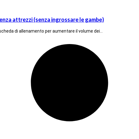
za attrezzi (senza ingrossare le gambe)
a scheda di allenamento per aumentare il volume dei…