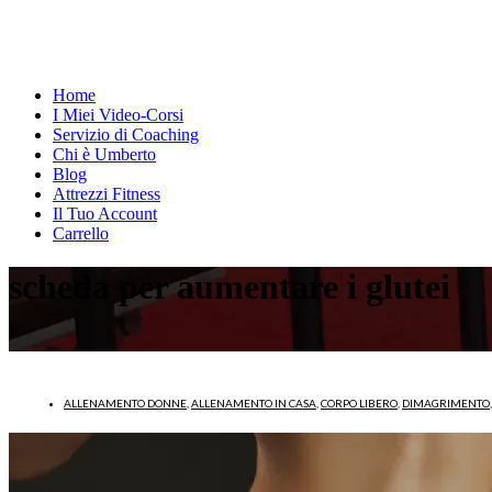
Home
I Miei Video-Corsi
Servizio di Coaching
Chi è Umberto
Blog
Attrezzi Fitness
Il Tuo Account
Carrello
scheda per aumentare i glutei
ALLENAMENTO DONNE
,
ALLENAMENTO IN CASA
,
CORPO LIBERO
,
DIMAGRIMENTO