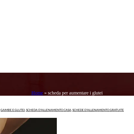
Home
»
scheda per aumentare i glutei
,
GAMBE E GLUTEI
,
SCHEDA D'ALLENAMENTO CASA
,
SCHEDE D'ALLENAMENTO GRATUITE