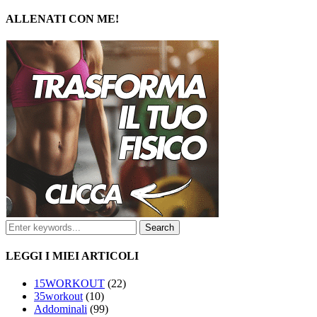
ALLENATI CON ME!
LEGGI I MIEI ARTICOLI
15WORKOUT
(22)
35workout
(10)
Addominali
(99)