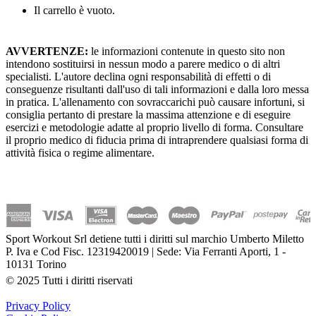
Il carrello è vuoto.
AVVERTENZE:
le informazioni contenute in questo sito non
intendono sostituirsi in nessun modo a parere medico o di altri
specialisti. L'autore declina ogni responsabilità di effetti o di
conseguenze risultanti dall'uso di tali informazioni e dalla loro messa
in pratica. L'allenamento con sovraccarichi può causare infortuni, si
consiglia pertanto di prestare la massima attenzione e di eseguire
esercizi e metodologie adatte al proprio livello di forma. Consultare
il proprio medico di fiducia prima di intraprendere qualsiasi forma di
attività fisica o regime alimentare.
Sport Workout Srl detiene tutti i diritti sul marchio Umberto Miletto
P. Iva e Cod Fisc. 12319420019 | Sede: Via Ferranti Aporti, 1 -
10131 Torino
© 2025 Tutti i diritti riservati
Privacy Policy