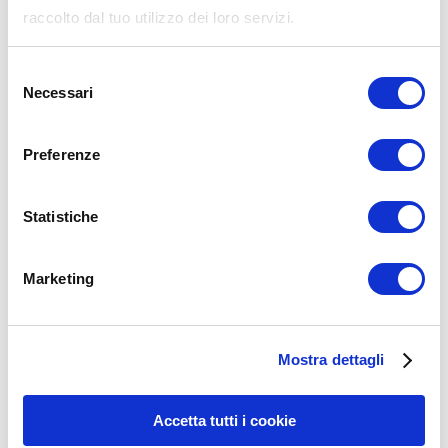
raccolto dal tuo utilizzo dei loro servizi.
Selezione
Necessari
del
consenso
Preferenze
Statistiche
Marketing
15WORKOUT SCARICA ORA
Mostra dettagli
Accetta tutti i cookie