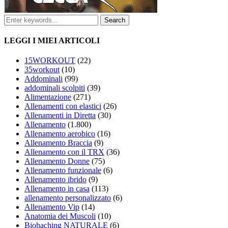
LEGGI I MIEI ARTICOLI
15WORKOUT
(22)
35workout
(10)
Addominali
(99)
addominali scolpiti
(39)
Alimentazione
(271)
Allenamenti con elastici
(26)
Allenamenti in Diretta
(30)
Allenamento
(1.800)
Allenamento aerobico
(16)
Allenamento Braccia
(9)
Allenamento con il TRX
(36)
Allenamento Donne
(75)
Allenamento funzionale
(6)
Allenamento ibrido
(9)
Allenamento in casa
(113)
allenamento personalizzato
(6)
Allenamento Vip
(14)
Anatomia dei Muscoli
(10)
Biohaching NATURALE
(6)