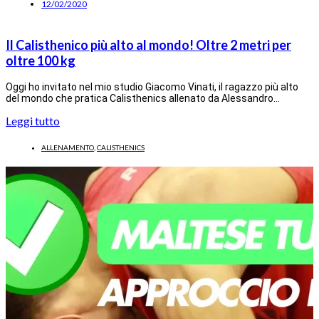
12/02/2020
Il Calisthenico più alto al mondo! Oltre 2 metri per
oltre 100 kg
Oggi ho invitato nel mio studio Giacomo Vinati, il ragazzo più alto
del mondo che pratica Calisthenics allenato da Alessandro…
Leggi tutto
ALLENAMENTO
,
CALISTHENICS