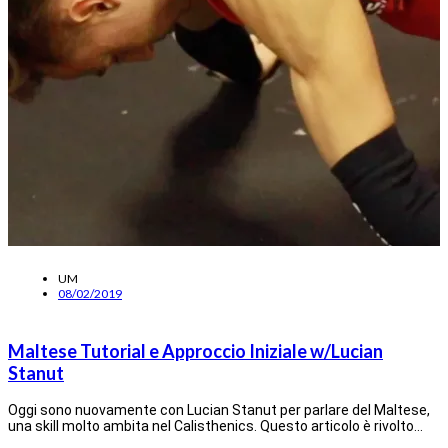
UM
08/02/2019
Maltese Tutorial e Approccio Iniziale w/Lucian
Stanut
Oggi sono nuovamente con Lucian Stanut per parlare del Maltese,
una skill molto ambita nel Calisthenics. Questo articolo è rivolto…