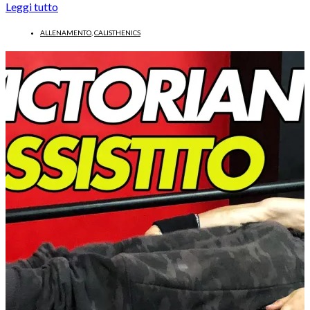
Leggi tutto
ALLENAMENTO
,
CALISTHENICS