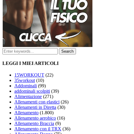
LEGGI I MIEI ARTICOLI
15WORKOUT
(22)
35workout
(10)
Addominali
(99)
addominali scolpiti
(39)
Alimentazione
(271)
Allenamenti con elastici
(26)
Allenamenti in Diretta
(30)
Allenamento
(1.800)
Allenamento aerobico
(16)
Allenamento Braccia
(9)
Allenamento con il TRX
(36)