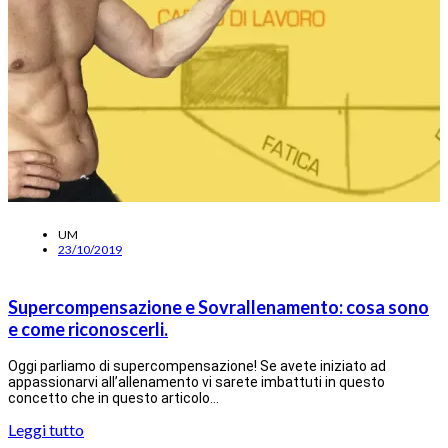
UM
23/10/2019
Supercompensazione e Sovrallenamento: cosa sono
e come riconoscerli.
Oggi parliamo di supercompensazione! Se avete iniziato ad
appassionarvi all’allenamento vi sarete imbattuti in questo
concetto che in questo articolo…
Leggi tutto