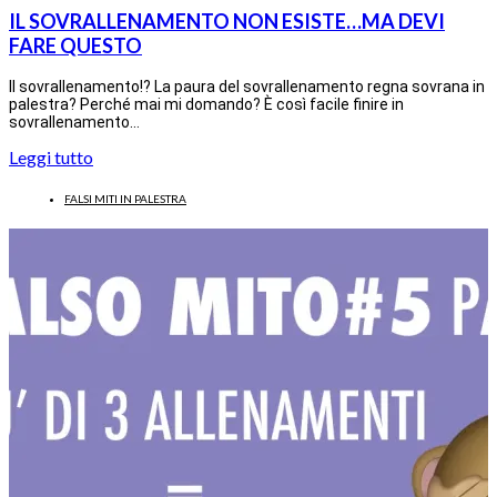
IL SOVRALLENAMENTO NON ESISTE…MA DEVI
FARE QUESTO
Il sovrallenamento!? La paura del sovrallenamento regna sovrana in
palestra? Perché mai mi domando? È così facile finire in
sovrallenamento…
Leggi tutto
FALSI MITI IN PALESTRA