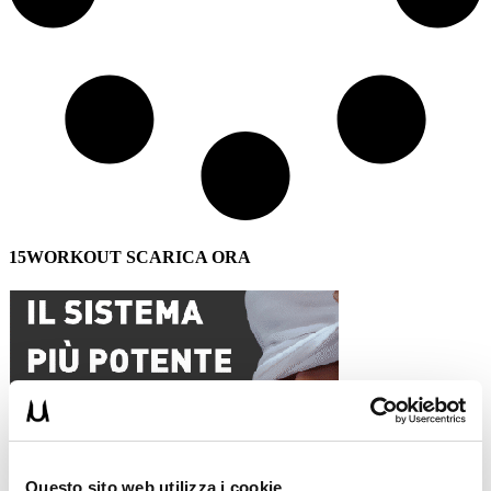
15WORKOUT SCARICA ORA
Questo sito web utilizza i cookie