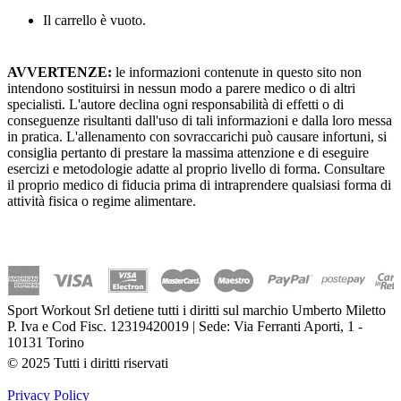
Il carrello è vuoto.
AVVERTENZE:
le informazioni contenute in questo sito non
intendono sostituirsi in nessun modo a parere medico o di altri
specialisti. L'autore declina ogni responsabilità di effetti o di
conseguenze risultanti dall'uso di tali informazioni e dalla loro messa
in pratica. L'allenamento con sovraccarichi può causare infortuni, si
consiglia pertanto di prestare la massima attenzione e di eseguire
esercizi e metodologie adatte al proprio livello di forma. Consultare
il proprio medico di fiducia prima di intraprendere qualsiasi forma di
attività fisica o regime alimentare.
Sport Workout Srl detiene tutti i diritti sul marchio Umberto Miletto
P. Iva e Cod Fisc. 12319420019 | Sede: Via Ferranti Aporti, 1 -
10131 Torino
© 2025 Tutti i diritti riservati
Privacy Policy