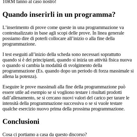
10RM fanno al caso nostro!
Quando inserirli in un programma?
L’inserimento di prove come queste in una programmazione va
contestualizzato in base agli scopi delle prove. In linea generale
possiamo dire di poterli collocare all’inizio o alla fine della
programmazione.
I test eseguiti all’inizio della scheda sono necessari soprattutto
quando si è dei principianti, quando si inizia un attività fisica nuova
o quando si cambia la modalità di svolgimento della
programmazione (Es. quando dopo un periodo di forza massimale si
allena la potenza).
Eseguire le prove massimali alla fine della programmazione può
essere utile ad esempio se si vogliono testare i risultati prodotti
dall’allenamento, se si cercano nuovi valori del carico per tarare le
intensità della programmazione successiva o se si vuole testare
qualche esercizio nuovo prima della prossima programmazione.
Conclusioni
Cosa ci portiamo a casa da questo discorso?