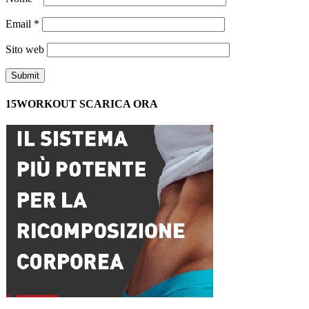
Email
*
Sito web
15WORKOUT SCARICA ORA