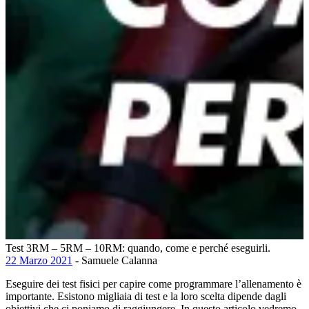
Test 3RM – 5RM – 10RM: quando, come e perché eseguirli.
22 Marzo 2021
- Samuele Calanna
Eseguire dei test fisici per capire come programmare l’allenamento è
importante. Esistono migliaia di test e la loro scelta dipende dagli
obiettivi che ci poniamo di raggiungere. In questo articolo vedremo