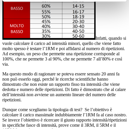
Infatti, quando si
vuole calcolare il carico ad intensità minori, quello che viene fatto
molto spesso è testare l’1RM e poi affidarsi al numero di ripetizioni.
Ad esempio, un peso che permette una ripetizione corrisponde al
100%, che ne permette 3 al 90%, che ne permette 7 all’80% e così
via.
Ma questo modo di ragionare se poteva essere sensato 20 anni fa
non può esserlo oggi, perché le ricerche scientifiche hanno
dimostrato che non esiste un rapporto fisso tra intensità che viene
dedotta e numero delle ripetizioni. Di fatto è dimostrato che al calare
dell’intensità non avviene un aumento lineare del numero delle
ripetizioni.
Dunque come scegliamo la tipologia di test? Se l’obiettivo è
calcolare il carico massimale indubbiamente l’1RM fa al caso nostro.
Se invece l’obiettivo è ricercare il giusto rapporto intensità/ripetizioni
in specifiche fasce di intensità, prove come il 3RM, il 5RM e il