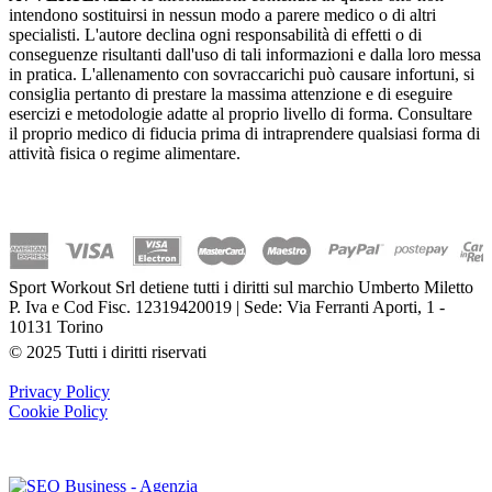
intendono sostituirsi in nessun modo a parere medico o di altri
specialisti. L'autore declina ogni responsabilità di effetti o di
conseguenze risultanti dall'uso di tali informazioni e dalla loro messa
in pratica. L'allenamento con sovraccarichi può causare infortuni, si
consiglia pertanto di prestare la massima attenzione e di eseguire
esercizi e metodologie adatte al proprio livello di forma. Consultare
il proprio medico di fiducia prima di intraprendere qualsiasi forma di
attività fisica o regime alimentare.
Sport Workout Srl detiene tutti i diritti sul marchio Umberto Miletto
P. Iva e Cod Fisc. 12319420019 | Sede: Via Ferranti Aporti, 1 -
10131 Torino
© 2025 Tutti i diritti riservati
Privacy Policy
Cookie Policy