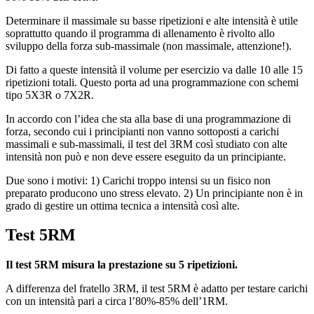
Determinare il massimale su basse ripetizioni e alte intensità è utile
soprattutto quando il programma di allenamento è rivolto allo
sviluppo della forza sub-massimale (non massimale, attenzione!).
Di fatto a queste intensità il volume per esercizio va dalle 10 alle 15
ripetizioni totali. Questo porta ad una programmazione con schemi
tipo 5X3R o 7X2R.
In accordo con l’idea che sta alla base di una programmazione di
forza, secondo cui i principianti non vanno sottoposti a carichi
massimali e sub-massimali, il test del 3RM così studiato con alte
intensità non può e non deve essere eseguito da un principiante.
Due sono i motivi: 1) Carichi troppo intensi su un fisico non
preparato producono uno stress elevato. 2) Un principiante non è in
grado di gestire un ottima tecnica a intensità così alte.
Test 5RM
Il test 5RM misura la prestazione su 5 ripetizioni.
A differenza del fratello 3RM, il test 5RM è adatto per testare carichi
con un intensità pari a circa l’80%-85% dell’1RM.