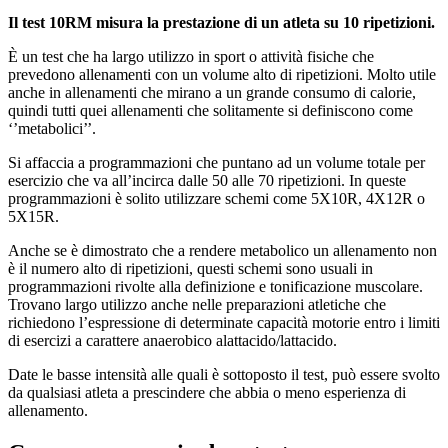
Il test 10RM misura la prestazione di un atleta su 10 ripetizioni.
È un test che ha largo utilizzo in sport o attività fisiche che
prevedono allenamenti con un volume alto di ripetizioni. Molto utile
anche in allenamenti che mirano a un grande consumo di calorie,
quindi tutti quei allenamenti che solitamente si definiscono come
‘’metabolici’’.
Si affaccia a programmazioni che puntano ad un volume totale per
esercizio che va all’incirca dalle 50 alle 70 ripetizioni. In queste
programmazioni è solito utilizzare schemi come 5X10R, 4X12R o
5X15R.
Anche se è dimostrato che a rendere metabolico un allenamento non
è il numero alto di ripetizioni, questi schemi sono usuali in
programmazioni rivolte alla definizione e tonificazione muscolare.
Trovano largo utilizzo anche nelle preparazioni atletiche che
richiedono l’espressione di determinate capacità motorie entro i limiti
di esercizi a carattere anaerobico alattacido/lattacido.
Date le basse intensità alle quali è sottoposto il test, può essere svolto
da qualsiasi atleta a prescindere che abbia o meno esperienza di
allenamento.