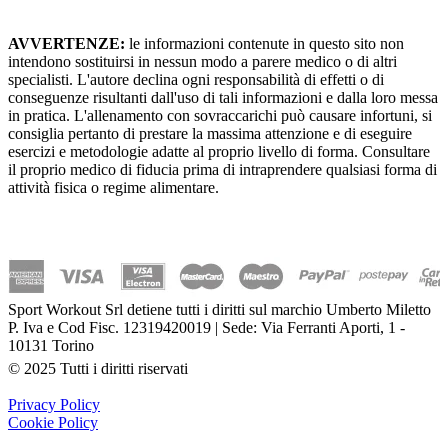
AVVERTENZE:
le informazioni contenute in questo sito non
intendono sostituirsi in nessun modo a parere medico o di altri
specialisti. L'autore declina ogni responsabilità di effetti o di
conseguenze risultanti dall'uso di tali informazioni e dalla loro messa
in pratica. L'allenamento con sovraccarichi può causare infortuni, si
consiglia pertanto di prestare la massima attenzione e di eseguire
esercizi e metodologie adatte al proprio livello di forma. Consultare
il proprio medico di fiducia prima di intraprendere qualsiasi forma di
attività fisica o regime alimentare.
Sport Workout Srl detiene tutti i diritti sul marchio Umberto Miletto
P. Iva e Cod Fisc. 12319420019 | Sede: Via Ferranti Aporti, 1 -
10131 Torino
© 2025 Tutti i diritti riservati
Privacy Policy
Cookie Policy