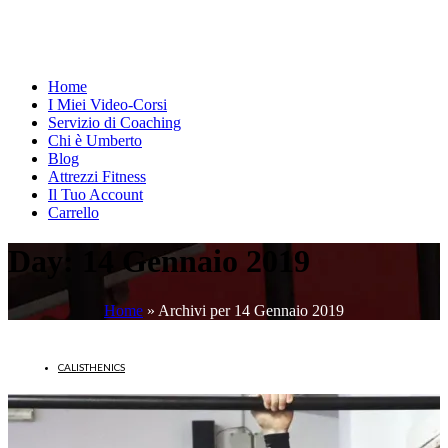
Home
I Miei Video-Corsi
Servizio di Coaching
Chi è Umberto
Blog
Attrezzi Fitness
Il Tuo Account
Carrello
Day:
14 Gennaio 2019
Home
»
Archivi per 14 Gennaio 2019
CALISTHENICS