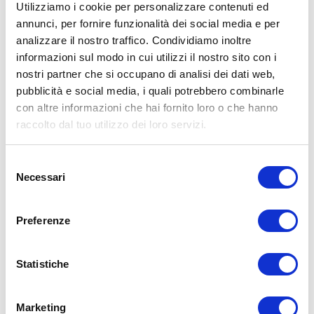
Utilizziamo i cookie per personalizzare contenuti ed
annunci, per fornire funzionalità dei social media e per
analizzare il nostro traffico. Condividiamo inoltre
ALLENATI CON ME!
informazioni sul modo in cui utilizzi il nostro sito con i
nostri partner che si occupano di analisi dei dati web,
pubblicità e social media, i quali potrebbero combinarle
con altre informazioni che hai fornito loro o che hanno
raccolto dal tuo utilizzo dei loro servizi.
Selezione
Necessari
del
consenso
Preferenze
Statistiche
LEGGI I MIEI ARTICOLI
Marketing
15WORKOUT
(22)